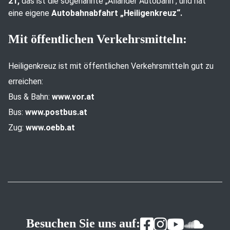
21,
das ist die sogenannte „Allander Autobahn“, und hat
eine eigene
Autobahnabfahrt „Heiligenkreuz“.
Mit öffentlichen Verkehrsmitteln:
Heiligenkreuz ist mit öffentlichen Verkehrsmitteln gut zu
erreichen:
Bus & Bahn:
www.vor.at
Bus:
www.postbus.at
Zug:
www.oebb.at
Besuchen Sie uns auf: