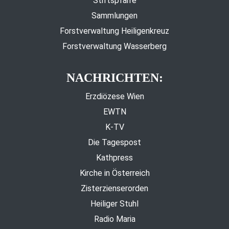
Stiftspfarre
Sammlungen
Forstverwaltung Heiligenkreuz
Forstverwaltung Wasserberg
NACHRICHTEN:
Erzdiözese Wien
EWTN
K-TV
Die Tagespost
Kathpress
Kirche in Österreich
Zisterzienserorden
Heiliger Stuhl
Radio Maria