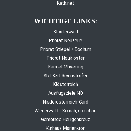
Kath.net
WICHTIGE LINKS:
Klosterwald
Priorat Neuzelle
Priorat Stiepel / Bochum
Priorat Neukloster
Karmel Mayerling
Abt Karl Braunstorfer
Klösterreich
Ausflugsziele NÖ
Niederösterreich-Card
Wienerwald - So nah, so schön
Gemeinde Heiligenkreuz
Kurhaus Marienkron