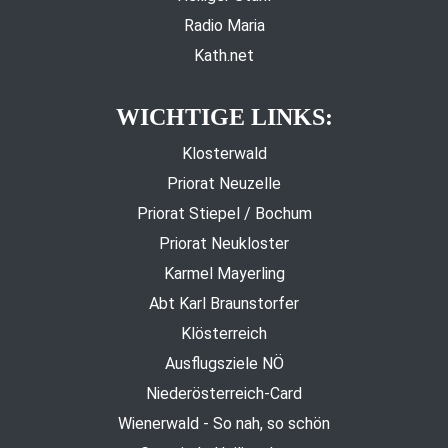
Radio Maria
Kath.net
WICHTIGE LINKS:
Klosterwald
Priorat Neuzelle
Priorat Stiepel / Bochum
Priorat Neukloster
Karmel Mayerling
Abt Karl Braunstorfer
Klösterreich
Ausflugsziele NÖ
Niederösterreich-Card
Wienerwald - So nah, so schön