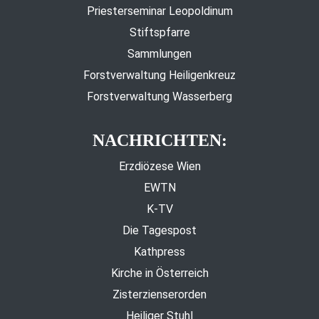
Priesterseminar Leopoldinum
Stiftspfarre
Sammlungen
Forstverwaltung Heiligenkreuz
Forstverwaltung Wasserberg
NACHRICHTEN:
Erzdiözese Wien
EWTN
K-TV
Die Tagespost
Kathpress
Kirche in Österreich
Zisterzienserorden
Heiliger Stuhl