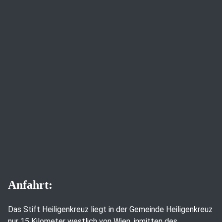
Anfahrt:
Das Stift Heiligenkreuz liegt in der Gemeinde Heiligenkreuz
nur 15 Kilometer westlich von Wien, inmitten des