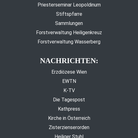
Priesterseminar Leopoldinum
Stiftspfarre
Sammlungen
Forstverwaltung Heiligenkreuz
Forstverwaltung Wasserberg
NACHRICHTEN:
Erzdiözese Wien
EWTN
K-TV
Die Tagespost
Kathpress
Kirche in Österreich
Zisterzienserorden
Heiliger Stuhl