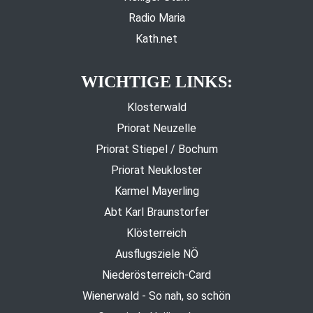
Radio Maria
Kath.net
WICHTIGE LINKS:
Klosterwald
Priorat Neuzelle
Priorat Stiepel / Bochum
Priorat Neukloster
Karmel Mayerling
Abt Karl Braunstorfer
Klösterreich
Ausflugsziele NÖ
Niederösterreich-Card
Wienerwald - So nah, so schön