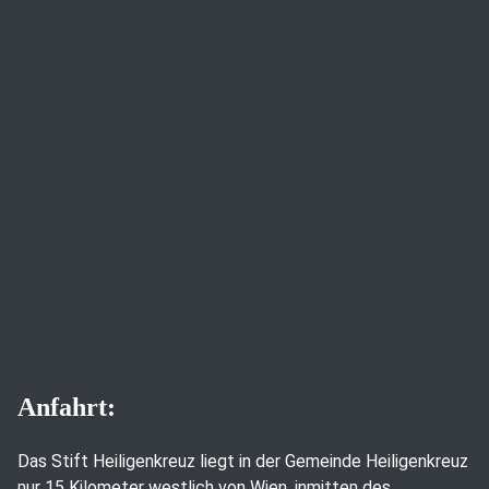
Anfahrt:
Das Stift Heiligenkreuz liegt in der Gemeinde Heiligenkreuz
nur 15 Kilometer westlich von Wien, inmitten des