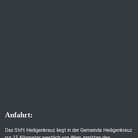
Anfahrt:
Das Stift Heiligenkreuz liegt in der Gemeinde Heiligenkreuz
nur 15 Kilometer westlich von Wien, inmitten des