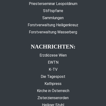
Priesterseminar Leopoldinum
Stiftspfarre
Sammlungen
Forstverwaltung Heiligenkreuz
Forstverwaltung Wasserberg
NACHRICHTEN:
Erzdiözese Wien
EWTN
K-TV
Die Tagespost
Kathpress
Kirche in Österreich
Zisterzienserorden
Heiliger Stuhl