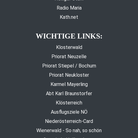
Radio Maria
Kath.net
WICHTIGE LINKS:
Klosterwald
Priorat Neuzelle
Priorat Stiepel / Bochum
Priorat Neukloster
Karmel Mayerling
Abt Karl Braunstorfer
Klösterreich
Ausflugsziele NÖ
Niederösterreich-Card
Wienerwald - So nah, so schön