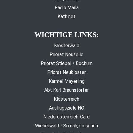
Radio Maria
Kath.net
WICHTIGE LINKS:
Klosterwald
Priorat Neuzelle
Priorat Stiepel / Bochum
Priorat Neukloster
Karmel Mayerling
Abt Karl Braunstorfer
Klösterreich
Ausflugsziele NÖ
Niederösterreich-Card
Wienerwald - So nah, so schön