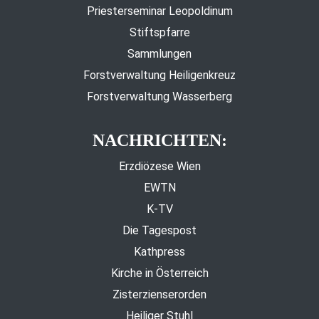
Priesterseminar Leopoldinum
Stiftspfarre
Sammlungen
Forstverwaltung Heiligenkreuz
Forstverwaltung Wasserberg
NACHRICHTEN:
Erzdiözese Wien
EWTN
K-TV
Die Tagespost
Kathpress
Kirche in Österreich
Zisterzienserorden
Heiliger Stuhl