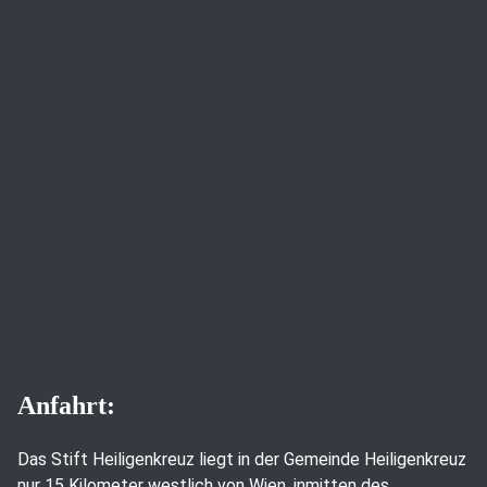
Anfahrt:
Das Stift Heiligenkreuz liegt in der Gemeinde Heiligenkreuz
nur 15 Kilometer westlich von Wien, inmitten des