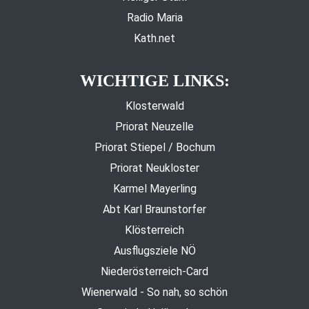
Radio Maria
Kath.net
WICHTIGE LINKS:
Klosterwald
Priorat Neuzelle
Priorat Stiepel / Bochum
Priorat Neukloster
Karmel Mayerling
Abt Karl Braunstorfer
Klösterreich
Ausflugsziele NÖ
Niederösterreich-Card
Wienerwald - So nah, so schön