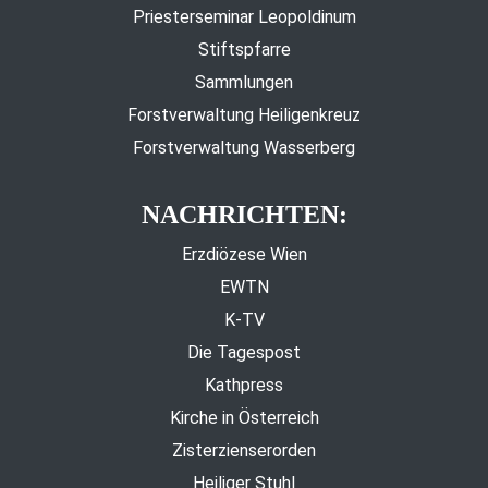
Priesterseminar Leopoldinum
Stiftspfarre
Sammlungen
Forstverwaltung Heiligenkreuz
Forstverwaltung Wasserberg
NACHRICHTEN:
Erzdiözese Wien
EWTN
K-TV
Die Tagespost
Kathpress
Kirche in Österreich
Zisterzienserorden
Heiliger Stuhl