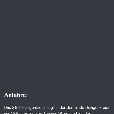
Anfahrt:
Das Stift Heiligenkreuz liegt in der Gemeinde Heiligenkreuz
nur 15 Kilometer westlich von Wien, inmitten des