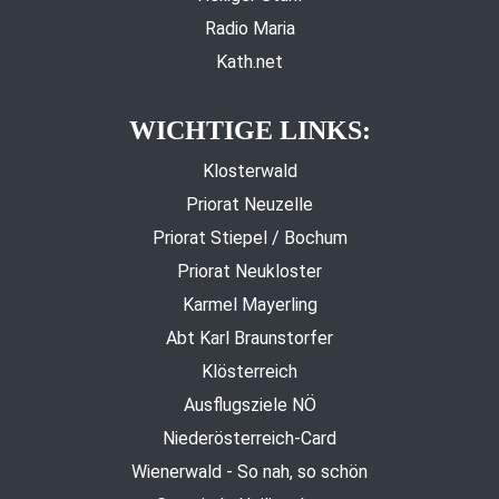
Radio Maria
Kath.net
WICHTIGE LINKS:
Klosterwald
Priorat Neuzelle
Priorat Stiepel / Bochum
Priorat Neukloster
Karmel Mayerling
Abt Karl Braunstorfer
Klösterreich
Ausflugsziele NÖ
Niederösterreich-Card
Wienerwald - So nah, so schön