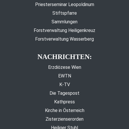
Priesterseminar Leopoldinum
Stiftspfarre
Sammlungen
Forstverwaltung Heiligenkreuz
Forstverwaltung Wasserberg
NACHRICHTEN:
Erzdiözese Wien
EWTN
K-TV
Die Tagespost
Kathpress
Kirche in Österreich
Zisterzienserorden
Heiliger Stuhl