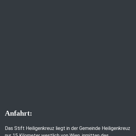
Anfahrt:
Das Stift Heiligenkreuz liegt in der Gemeinde Heiligenkreuz
nur 15 Kilometer westlich von Wien, inmitten des