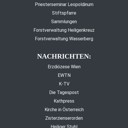
Priesterseminar Leopoldinum
Stiftspfarre
Sammlungen
Forstverwaltung Heiligenkreuz
Forstverwaltung Wasserberg
NACHRICHTEN:
Erzdiözese Wien
EWTN
K-TV
Die Tagespost
Kathpress
Kirche in Österreich
Zisterzienserorden
Heiliger Stuhl