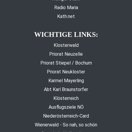
Radio Maria
Kath.net
WICHTIGE LINKS:
Klosterwald
Priorat Neuzelle
Priorat Stiepel / Bochum
Priorat Neukloster
Karmel Mayerling
Abt Karl Braunstorfer
Klösterreich
Ausflugsziele NÖ
Niederösterreich-Card
Wienerwald - So nah, so schön