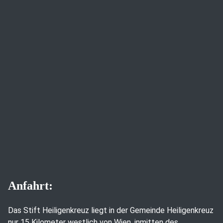
Anfahrt:
Das Stift Heiligenkreuz liegt in der Gemeinde Heiligenkreuz
nur 15 Kilometer westlich von Wien, inmitten des