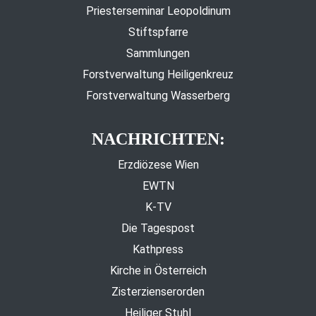
Priesterseminar Leopoldinum
Stiftspfarre
Sammlungen
Forstverwaltung Heiligenkreuz
Forstverwaltung Wasserberg
NACHRICHTEN:
Erzdiözese Wien
EWTN
K-TV
Die Tagespost
Kathpress
Kirche in Österreich
Zisterzienserorden
Heiliger Stuhl