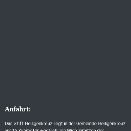
Anfahrt:
Das Stift Heiligenkreuz liegt in der Gemeinde Heiligenkreuz
nur 15 Kilometer westlich von Wien, inmitten des