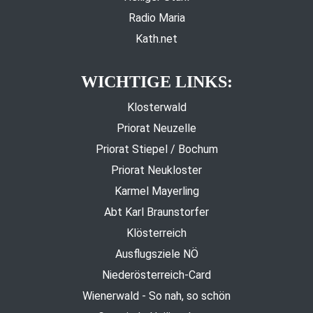
Radio Maria
Kath.net
WICHTIGE LINKS:
Klosterwald
Priorat Neuzelle
Priorat Stiepel / Bochum
Priorat Neukloster
Karmel Mayerling
Abt Karl Braunstorfer
Klösterreich
Ausflugsziele NÖ
Niederösterreich-Card
Wienerwald - So nah, so schön