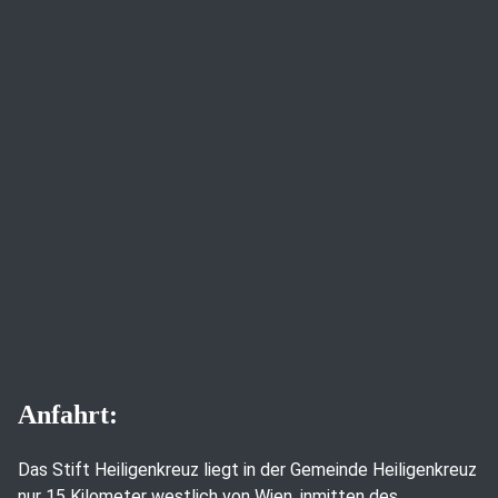
Anfahrt:
Das Stift Heiligenkreuz liegt in der Gemeinde Heiligenkreuz
nur 15 Kilometer westlich von Wien, inmitten des