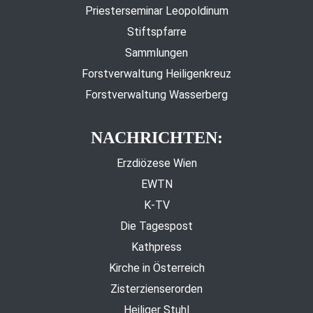
Priesterseminar Leopoldinum
Stiftspfarre
Sammlungen
Forstverwaltung Heiligenkreuz
Forstverwaltung Wasserberg
NACHRICHTEN:
Erzdiözese Wien
EWTN
K-TV
Die Tagespost
Kathpress
Kirche in Österreich
Zisterzienserorden
Heiliger Stuhl