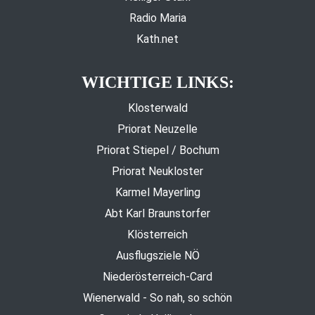
Radio Maria
Kath.net
WICHTIGE LINKS:
Klosterwald
Priorat Neuzelle
Priorat Stiepel / Bochum
Priorat Neukloster
Karmel Mayerling
Abt Karl Braunstorfer
Klösterreich
Ausflugsziele NÖ
Niederösterreich-Card
Wienerwald - So nah, so schön