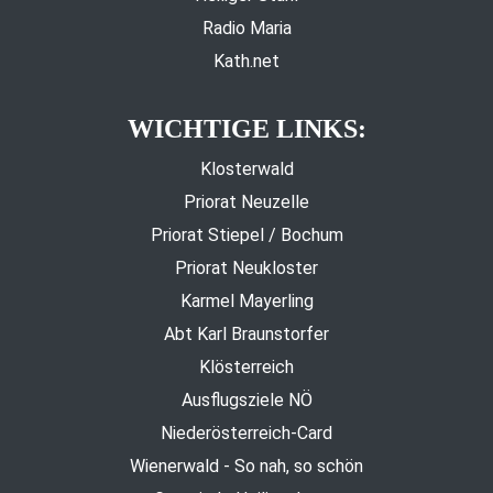
Radio Maria
Kath.net
WICHTIGE LINKS:
Klosterwald
Priorat Neuzelle
Priorat Stiepel / Bochum
Priorat Neukloster
Karmel Mayerling
Abt Karl Braunstorfer
Klösterreich
Ausflugsziele NÖ
Niederösterreich-Card
Wienerwald - So nah, so schön