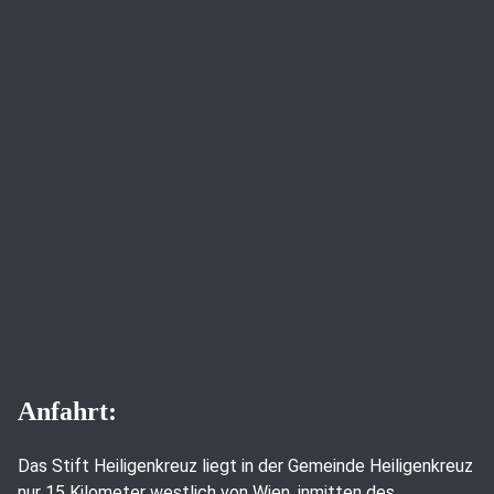
Anfahrt:
Das Stift Heiligenkreuz liegt in der Gemeinde Heiligenkreuz
nur 15 Kilometer westlich von Wien, inmitten des