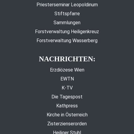
Priesterseminar Leopoldinum
Stiftspfarre
Sammlungen
Forstverwaltung Heiligenkreuz
Forstverwaltung Wasserberg
NACHRICHTEN:
Erzdiözese Wien
EWTN
K-TV
Die Tagespost
Kathpress
Kirche in Österreich
Zisterzienserorden
Heiliger Stuhl