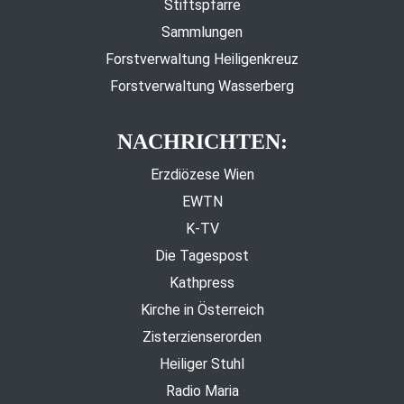
Stiftspfarre
Sammlungen
Forstverwaltung Heiligenkreuz
Forstverwaltung Wasserberg
NACHRICHTEN:
Erzdiözese Wien
EWTN
K-TV
Die Tagespost
Kathpress
Kirche in Österreich
Zisterzienserorden
Heiliger Stuhl
Radio Maria