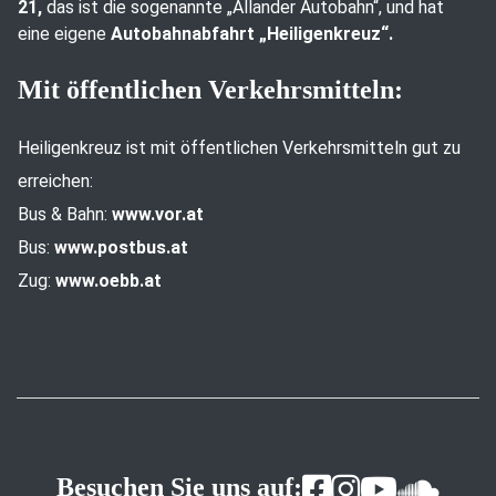
21,
das ist die sogenannte „Allander Autobahn“, und hat
eine eigene
Autobahnabfahrt „Heiligenkreuz“.
Mit öffentlichen Verkehrsmitteln:
Heiligenkreuz ist mit öffentlichen Verkehrsmitteln gut zu
erreichen:
Bus & Bahn:
www.vor.at
Bus:
www.postbus.at
Zug:
www.oebb.at
Besuchen Sie uns auf: