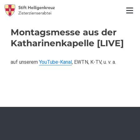
Montagsmesse aus der
Katharinenkapelle [LIVE]
auf unserem
YouTube-Kanal
, EWTN, K-TV, u. v. a.