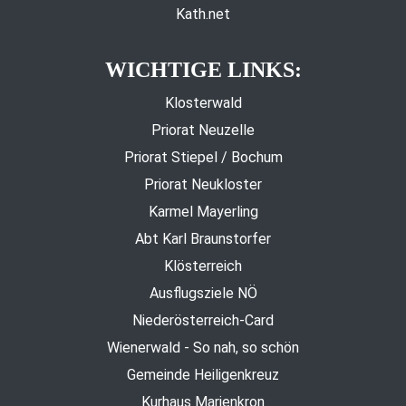
Kath.net
WICHTIGE LINKS:
Klosterwald
Priorat Neuzelle
Priorat Stiepel / Bochum
Priorat Neukloster
Karmel Mayerling
Abt Karl Braunstorfer
Klösterreich
Ausflugsziele NÖ
Niederösterreich-Card
Wienerwald - So nah, so schön
Gemeinde Heiligenkreuz
Kurhaus Marienkron