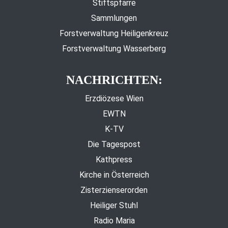
Stiftspfarre
Sammlungen
Forstverwaltung Heiligenkreuz
Forstverwaltung Wasserberg
NACHRICHTEN:
Erzdiözese Wien
EWTN
K-TV
Die Tagespost
Kathpress
Kirche in Österreich
Zisterzienserorden
Heiliger Stuhl
Radio Maria