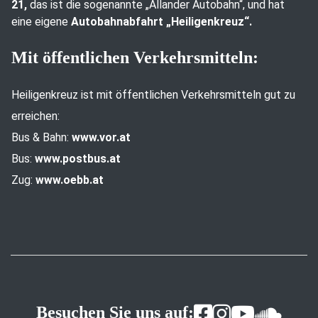
21,
das ist die sogenannte „Allander Autobahn“, und hat
eine eigene
Autobahnabfahrt „Heiligenkreuz“.
Mit öffentlichen Verkehrsmitteln:
Heiligenkreuz ist mit öffentlichen Verkehrsmitteln gut zu
erreichen:
Bus & Bahn:
www.vor.at
Bus:
www.postbus.at
Zug:
www.oebb.at
Besuchen Sie uns auf: