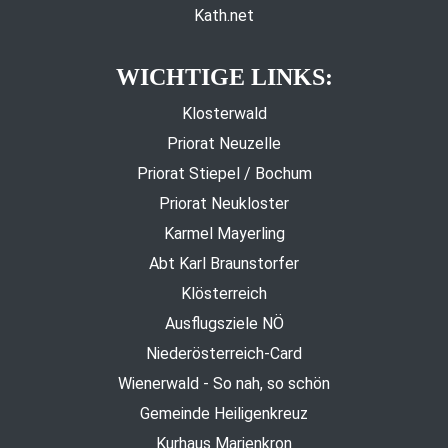
Kath.net
WICHTIGE LINKS:
Klosterwald
Priorat Neuzelle
Priorat Stiepel / Bochum
Priorat Neukloster
Karmel Mayerling
Abt Karl Braunstorfer
Klösterreich
Ausflugsziele NÖ
Niederösterreich-Card
Wienerwald - So nah, so schön
Gemeinde Heiligenkreuz
Kurhaus Marienkron