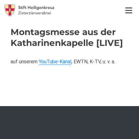
Montagsmesse aus der
Katharinenkapelle [LIVE]
auf unserem
YouTube-Kanal
, EWTN, K-TV, u. v. a.