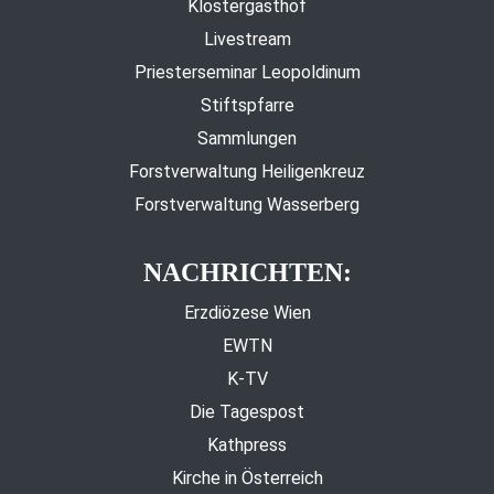
Klostergasthof
Livestream
Priesterseminar Leopoldinum
Stiftspfarre
Sammlungen
Forstverwaltung Heiligenkreuz
Forstverwaltung Wasserberg
NACHRICHTEN:
Erzdiözese Wien
EWTN
K-TV
Die Tagespost
Kathpress
Kirche in Österreich