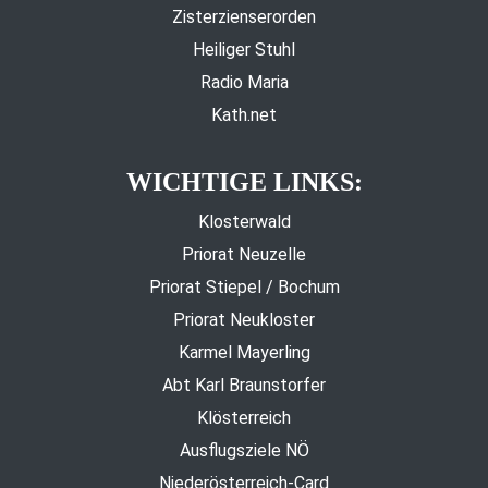
Zisterzienserorden
Heiliger Stuhl
Radio Maria
Kath.net
WICHTIGE LINKS:
Klosterwald
Priorat Neuzelle
Priorat Stiepel / Bochum
Priorat Neukloster
Karmel Mayerling
Abt Karl Braunstorfer
Klösterreich
Ausflugsziele NÖ
Niederösterreich-Card