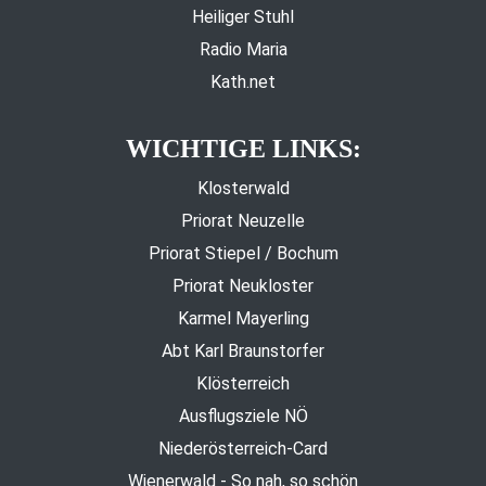
Heiliger Stuhl
Radio Maria
Kath.net
WICHTIGE LINKS:
Klosterwald
Priorat Neuzelle
Priorat Stiepel / Bochum
Priorat Neukloster
Karmel Mayerling
Abt Karl Braunstorfer
Klösterreich
Ausflugsziele NÖ
Niederösterreich-Card
Wienerwald - So nah, so schön