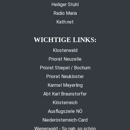
Heiliger Stuhl
Radio Maria
Kath.net
WICHTIGE LINKS:
Klosterwald
Priorat Neuzelle
Priorat Stiepel / Bochum
Priorat Neukloster
Karmel Mayerling
Abt Karl Braunstorfer
Klösterreich
Ausflugsziele NÖ
Niederösterreich-Card
Wienerwald - So nah, so schön