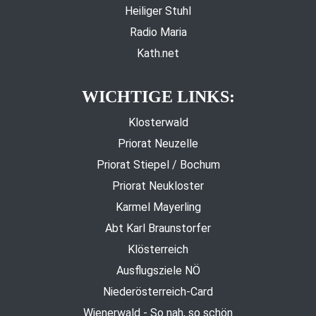
Heiliger Stuhl
Radio Maria
Kath.net
WICHTIGE LINKS:
Klosterwald
Priorat Neuzelle
Priorat Stiepel / Bochum
Priorat Neukloster
Karmel Mayerling
Abt Karl Braunstorfer
Klösterreich
Ausflugsziele NÖ
Niederösterreich-Card
Wienerwald - So nah, so schön