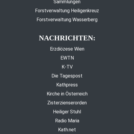
Sammlungen
Forstverwaltung Heiligenkreuz
Forstverwaltung Wasserberg
NACHRICHTEN:
Erzdiözese Wien
EWTN
K-TV
Die Tagespost
Kathpress
Kirche in Österreich
Zisterzienserorden
Heiliger Stuhl
Radio Maria
Kath.net