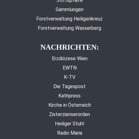
Stiftspfarre
Sammlungen
Forstverwaltung Heiligenkreuz
Forstverwaltung Wasserberg
NACHRICHTEN:
Erzdiözese Wien
EWTN
K-TV
Die Tagespost
Kathpress
Kirche in Österreich
Zisterzienserorden
Heiliger Stuhl
Radio Maria