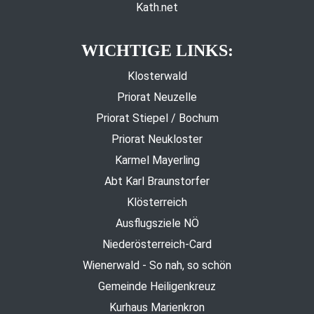
Kath.net
WICHTIGE LINKS:
Klosterwald
Priorat Neuzelle
Priorat Stiepel / Bochum
Priorat Neukloster
Karmel Mayerling
Abt Karl Braunstorfer
Klösterreich
Ausflugsziele NÖ
Niederösterreich-Card
Wienerwald - So nah, so schön
Gemeinde Heiligenkreuz
Kurhaus Marienkron