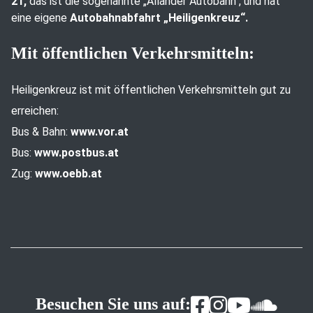
21,
das ist die sogenannte „Allander Autobahn“, und hat
eine eigene
Autobahnabfahrt „Heiligenkreuz“.
Mit öffentlichen Verkehrsmitteln:
Heiligenkreuz ist mit öffentlichen Verkehrsmitteln gut zu
erreichen:
Bus & Bahn:
www.vor.at
Bus:
www.postbus.at
Zug:
www.oebb.at
Besuchen Sie uns auf: