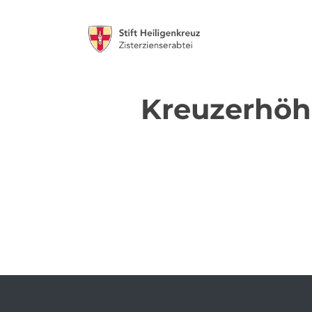
Kreuzerhö