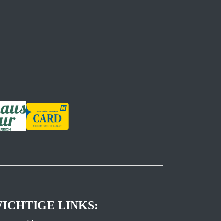
ICHTIGE LINKS: