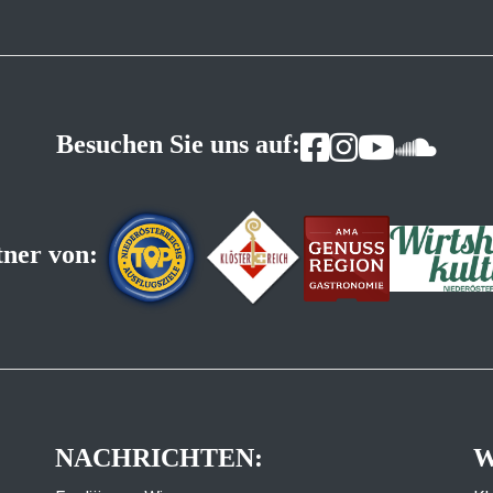
Besuchen Sie uns auf:
tner von:
NACHRICHTEN:
W