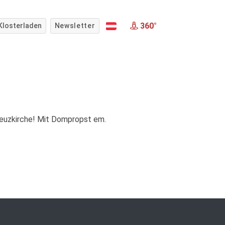
360°
Klosterladen
Newsletter
reuzkirche! Mit Dompropst em.