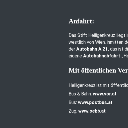
Anfahrt:
Das Stift Heiligenkreuz liegt
westlich von Wien, inmitten d
der
Autobahn A 21,
das ist d
eigene
Autobahnabfahrt „He
Mit öffentlichen Ve
Heiligenkreuz ist mit öffentl
Bus & Bahn:
www.vor.at
Bus:
www.postbus.at
Zug:
www.oebb.at