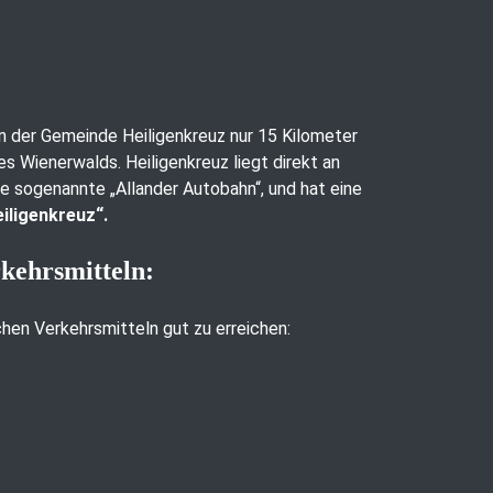
 in der Gemeinde Heiligenkreuz nur 15 Kilometer
es Wienerwalds. Heiligenkreuz liegt direkt an
ie sogenannte „Allander Autobahn“, und hat eine
iligenkreuz“.
rkehrsmitteln:
ichen Verkehrsmitteln gut zu erreichen: