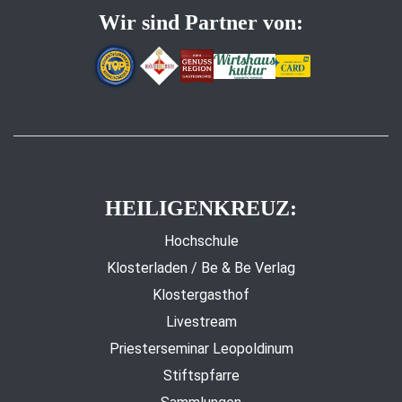
Wir sind Partner von:
HEILIGENKREUZ:
Hochschule
Klosterladen / Be & Be Verlag
Klostergasthof
Livestream
Priesterseminar Leopoldinum
Stiftspfarre