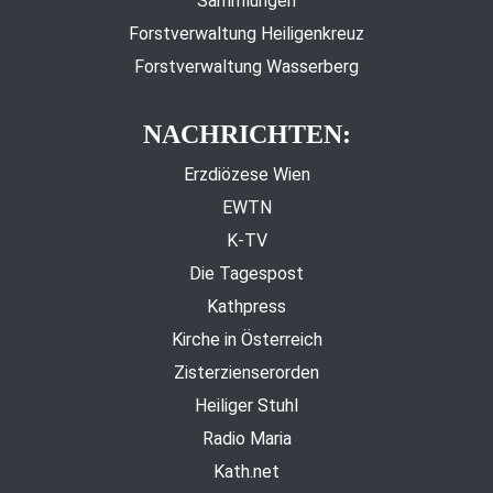
Sammlungen
Forstverwaltung Heiligenkreuz
Forstverwaltung Wasserberg
NACHRICHTEN:
Erzdiözese Wien
EWTN
K-TV
Die Tagespost
Kathpress
Kirche in Österreich
Zisterzienserorden
Heiliger Stuhl
Radio Maria
Kath.net