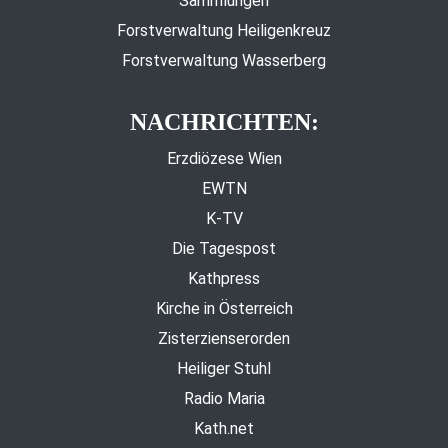
Sammlungen
Forstverwaltung Heiligenkreuz
Forstverwaltung Wasserberg
NACHRICHTEN:
Erzdiözese Wien
EWTN
K-TV
Die Tagespost
Kathpress
Kirche in Österreich
Zisterzienserorden
Heiliger Stuhl
Radio Maria
Kath.net