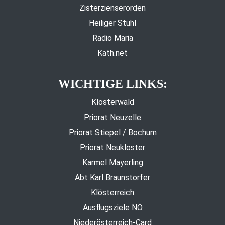
Zisterzienserorden
Heiliger Stuhl
Radio Maria
Kath.net
WICHTIGE LINKS:
Klosterwald
Priorat Neuzelle
Priorat Stiepel / Bochum
Priorat Neukloster
Karmel Mayerling
Abt Karl Braunstorfer
Klösterreich
Ausflugsziele NÖ
Niederösterreich-Card