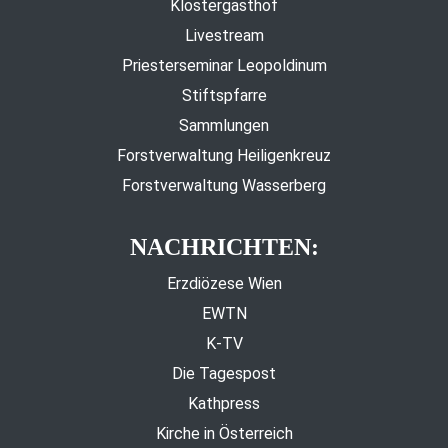
Klostergasthof
Livestream
Priesterseminar Leopoldinum
Stiftspfarre
Sammlungen
Forstverwaltung Heiligenkreuz
Forstverwaltung Wasserberg
NACHRICHTEN:
Erzdiözese Wien
EWTN
K-TV
Die Tagespost
Kathpress
Kirche in Österreich