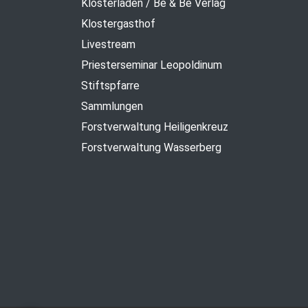
Klosterladen / Be & Be Verlag
Klostergasthof
Livestream
Priesterseminar Leopoldinum
Stiftspfarre
Sammlungen
Forstverwaltung Heiligenkreuz
Forstverwaltung Wasserberg