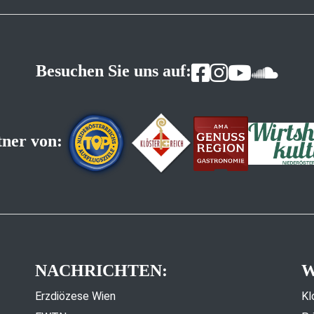
Besuchen Sie uns auf:
tner von:
NACHRICHTEN:
W
Erzdiözese Wien
Kl