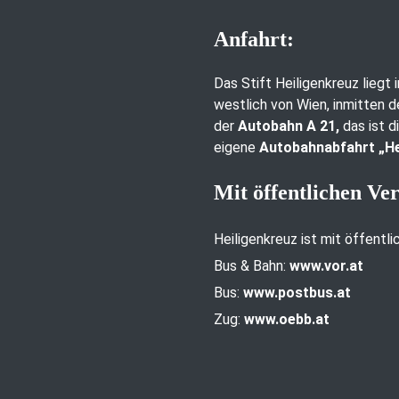
Anfahrt:
Das Stift Heiligenkreuz liegt
westlich von Wien, inmitten d
der
Autobahn A 21,
das ist d
eigene
Autobahnabfahrt „He
Mit öffentlichen Ve
Heiligenkreuz ist mit öffentl
Bus & Bahn:
www.vor.at
Bus:
www.postbus.at
Zug:
www.oebb.at