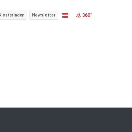
360°
Klosterladen
Newsletter