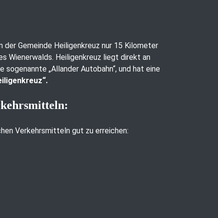
 in der Gemeinde Heiligenkreuz nur 15 Kilometer
es Wienerwalds. Heiligenkreuz liegt direkt an
ie sogenannte „Allander Autobahn“, und hat eine
iligenkreuz“.
rkehrsmitteln:
ichen Verkehrsmitteln gut zu erreichen: