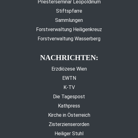
Priesterseminar Leopoldinum
Stiftspfarre
Sammlungen
Forstverwaltung Heiligenkreuz
Forstverwaltung Wasserberg
NACHRICHTEN:
Erzdiözese Wien
EWTN
K-TV
Die Tagespost
Kathpress
Kirche in Österreich
Zisterzienserorden
Heiliger Stuhl