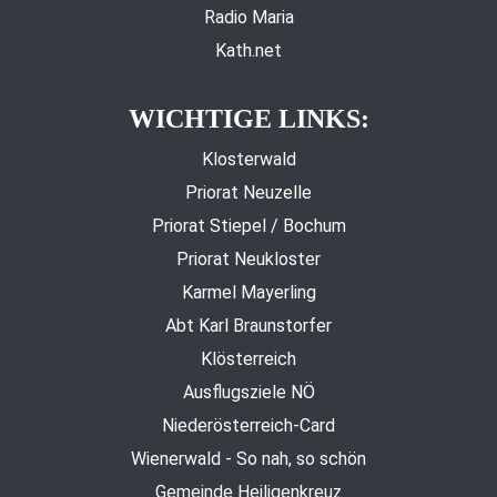
Radio Maria
Kath.net
WICHTIGE LINKS:
Klosterwald
Priorat Neuzelle
Priorat Stiepel / Bochum
Priorat Neukloster
Karmel Mayerling
Abt Karl Braunstorfer
Klösterreich
Ausflugsziele NÖ
Niederösterreich-Card
Wienerwald - So nah, so schön
Gemeinde Heiligenkreuz