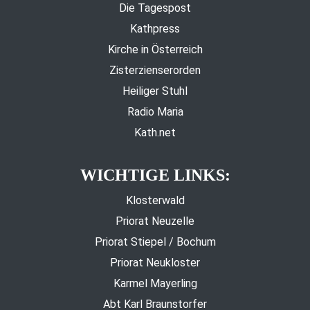
Die Tagespost
Kathpress
Kirche in Österreich
Zisterzienserorden
Heiliger Stuhl
Radio Maria
Kath.net
WICHTIGE LINKS:
Klosterwald
Priorat Neuzelle
Priorat Stiepel / Bochum
Priorat Neukloster
Karmel Mayerling
Abt Karl Braunstorfer