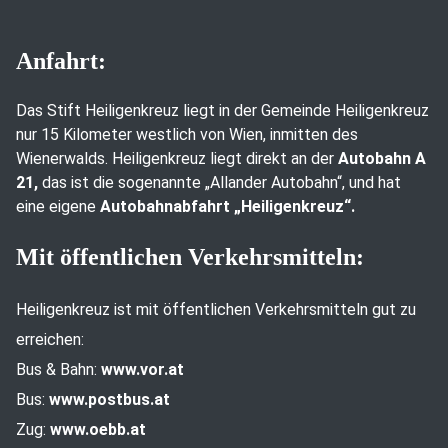
Anfahrt:
Das Stift Heiligenkreuz liegt in der Gemeinde Heiligenkreuz
nur 15 Kilometer westlich von Wien, inmitten des
Wienerwalds. Heiligenkreuz liegt direkt an der
Autobahn A
21,
das ist die sogenannte „Allander Autobahn“, und hat
eine eigene
Autobahnabfahrt „Heiligenkreuz“.
Mit öffentlichen Verkehrsmitteln:
Heiligenkreuz ist mit öffentlichen Verkehrsmitteln gut zu
erreichen:
Bus & Bahn:
www.vor.at
Bus:
www.postbus.at
Zug:
www.oebb.at