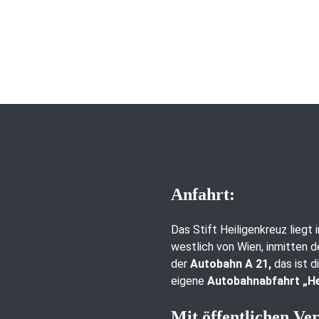
Anfahrt:
Das Stift Heiligenkreuz liegt
westlich von Wien, inmitten d
der
Autobahn A 21,
das ist d
eigene
Autobahnabfahrt „He
Mit öffentlichen Ve