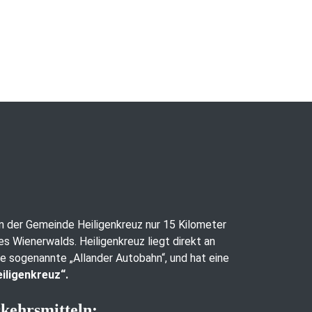
 in der Gemeinde Heiligenkreuz nur 15 Kilometer
es Wienerwalds. Heiligenkreuz liegt direkt an
ie sogenannte „Allander Autobahn“, und hat eine
iligenkreuz“.
rkehrsmitteln: