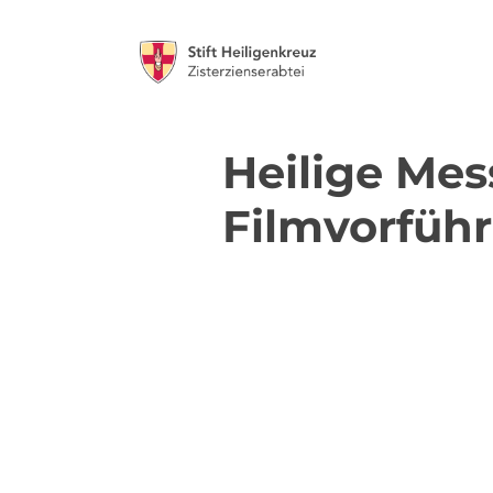
Heilige Mes
Filmvorfüh