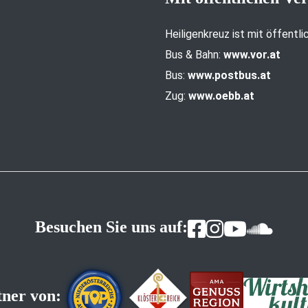
Heiligenkreuz ist mit öffentl
Bus & Bahn:
www.vor.at
Bus:
www.postbus.at
Zug:
www.oebb.at
Besuchen Sie uns auf:
tner von: