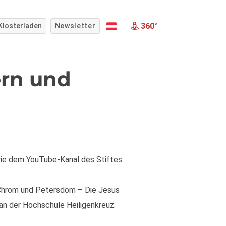
360°
Klosterladen
Newsletter
ern und
ie dem YouTube-Kanal des Stiftes
 Chrom und Petersdom – Die Jesus
an der Hochschule Heiligenkreuz.