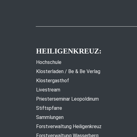
HEILIGENKREUZ:
Hochschule
Klosterladen / Be & Be Verlag
Klostergasthof
Livestream
Priesterseminar Leopoldinum
Stiftspfarre
Sammlungen
Forstverwaltung Heiligenkreuz
Forstverwaltung Wasserberg