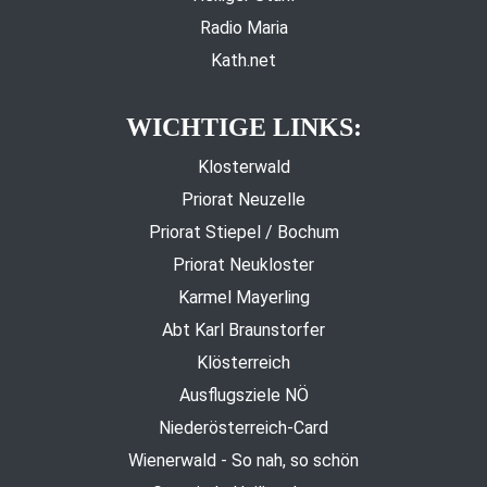
Radio Maria
Kath.net
WICHTIGE LINKS:
Klosterwald
Priorat Neuzelle
Priorat Stiepel / Bochum
Priorat Neukloster
Karmel Mayerling
Abt Karl Braunstorfer
Klösterreich
Ausflugsziele NÖ
Niederösterreich-Card
Wienerwald - So nah, so schön