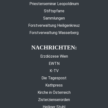
Priesterseminar Leopoldinum
Stiftspfarre
Sammlungen
Forstverwaltung Heiligenkreuz
Forstverwaltung Wasserberg
NACHRICHTEN:
Erzdiözese Wien
EWTN
K-TV
Die Tagespost
Kathpress
Kirche in Österreich
Zisterzienserorden
Heiliger Stuhl