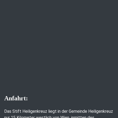
Anfahrt:
Das Stift Heiligenkreuz liegt in der Gemeinde Heiligenkreuz
nur 15 Kilometer westlich von Wien, inmitten des