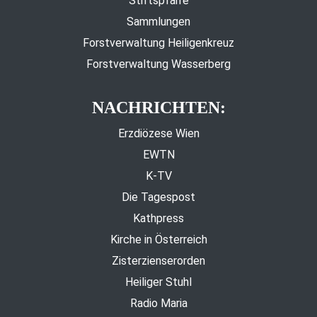
Stiftspfarre
Sammlungen
Forstverwaltung Heiligenkreuz
Forstverwaltung Wasserberg
NACHRICHTEN:
Erzdiözese Wien
EWTN
K-TV
Die Tagespost
Kathpress
Kirche in Österreich
Zisterzienserorden
Heiliger Stuhl
Radio Maria