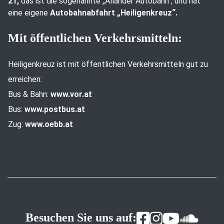
21,
das ist die sogenannte „Allander Autobahn“, und hat
eine eigene
Autobahnabfahrt „Heiligenkreuz“.
Mit öffentlichen Verkehrsmitteln:
Heiligenkreuz ist mit öffentlichen Verkehrsmitteln gut zu
erreichen:
Bus & Bahn:
www.vor.at
Bus:
www.postbus.at
Zug:
www.oebb.at
Besuchen Sie uns auf: