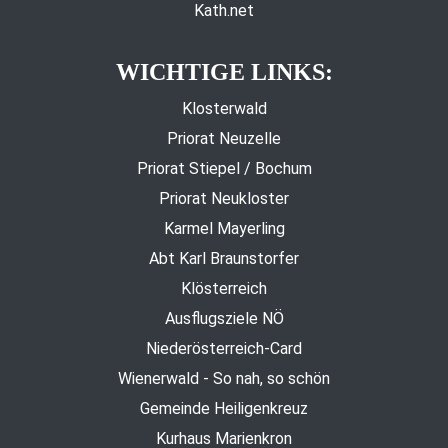
Kath.net
WICHTIGE LINKS:
Klosterwald
Priorat Neuzelle
Priorat Stiepel / Bochum
Priorat Neukloster
Karmel Mayerling
Abt Karl Braunstorfer
Klösterreich
Ausflugsziele NÖ
Niederösterreich-Card
Wienerwald - So nah, so schön
Gemeinde Heiligenkreuz
Kurhaus Marienkron