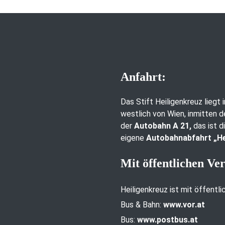
Anfahrt:
Das Stift Heiligenkreuz liegt
westlich von Wien, inmitten d
der
Autobahn A 21,
das ist d
eigene
Autobahnabfahrt „He
Mit öffentlichen Ve
Heiligenkreuz ist mit öffentl
Bus & Bahn:
www.vor.at
Bus:
www.postbus.at