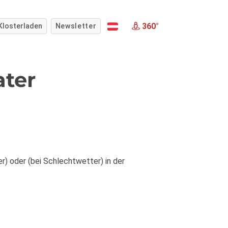
360°
Klosterladen
Newsletter
ater
) oder (bei Schlechtwetter) in der