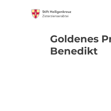
Goldenes Pr
Benedikt