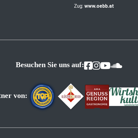
Zug:
www.oebb.at
Besuchen Sie uns auf:
tner von: