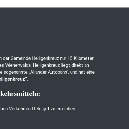
 in der Gemeinde Heiligenkreuz nur 15 Kilometer
es Wienerwalds. Heiligenkreuz liegt direkt an
ie sogenannte „Allander Autobahn“, und hat eine
iligenkreuz“.
rkehrsmitteln:
ichen Verkehrsmitteln gut zu erreichen: