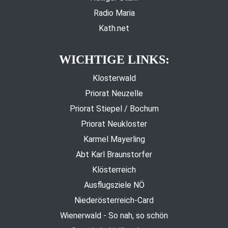
Radio Maria
Kath.net
WICHTIGE LINKS:
Klosterwald
Priorat Neuzelle
Priorat Stiepel / Bochum
Priorat Neukloster
Karmel Mayerling
Abt Karl Braunstorfer
Klösterreich
Ausflugsziele NÖ
Niederösterreich-Card
Wienerwald - So nah, so schön