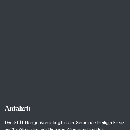
Anfahrt:
Das Stift Heiligenkreuz liegt in der Gemeinde Heiligenkreuz
nur 15 Kilometer westlich von Wien, inmitten des