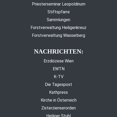
Priesterseminar Leopoldinum
Stiftspfarre
Sammlungen
Forstverwaltung Heiligenkreuz
Forstverwaltung Wasserberg
NACHRICHTEN:
Erzdiözese Wien
EWTN
K-TV
Die Tagespost
Kathpress
Kirche in Österreich
Zisterzienserorden
Heiliger Stuhl