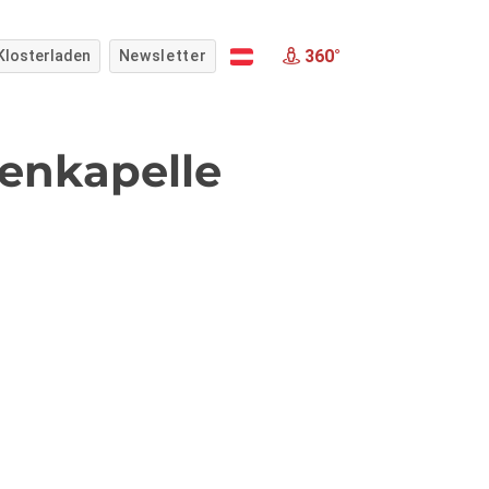
360°
Klosterladen
Newsletter
nenkapelle