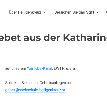
Über Heiligenkreuz
Besuchen Sie das Stift
ebet aus der Kathari
auf unserem
YouTube-Kanal
, EWTN, u. v. a.
Schicken Sie uns Ihr Gebetsanliegen an:
gebet@hochschule-heiligenkreuz.at