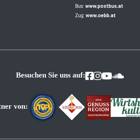
Bus:
www.postbus.at
Zug:
www.oebb.at
Besuchen Sie uns auf:
tner von: