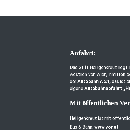
Anfahrt:
Das Stift Heiligenkreuz liegt
westlich von Wien, inmitten d
der
Autobahn A 21,
das ist d
eigene
Autobahnabfahrt „He
Mit öffentlichen Ve
Heiligenkreuz ist mit öffentl
Bus & Bahn:
www.vor.at