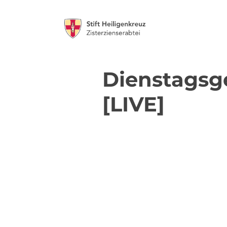
Dienstagsg
[LIVE]