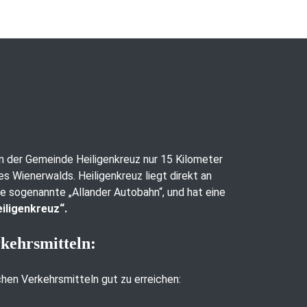
 in der Gemeinde Heiligenkreuz nur 15 Kilometer
es Wienerwalds. Heiligenkreuz liegt direkt an
ie sogenannte „Allander Autobahn“, und hat eine
iligenkreuz“.
rkehrsmitteln:
ichen Verkehrsmitteln gut zu erreichen: