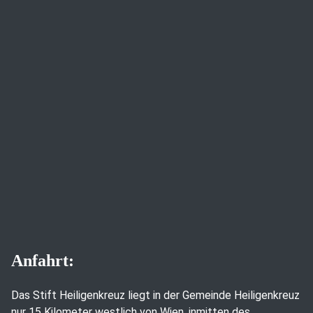
Anfahrt:
Das Stift Heiligenkreuz liegt in der Gemeinde Heiligenkreuz
nur 15 Kilometer westlich von Wien, inmitten des