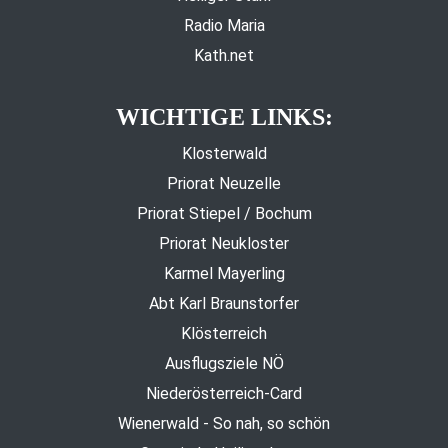
Radio Maria
Kath.net
WICHTIGE LINKS:
Klosterwald
Priorat Neuzelle
Priorat Stiepel / Bochum
Priorat Neukloster
Karmel Mayerling
Abt Karl Braunstorfer
Klösterreich
Ausflugsziele NÖ
Niederösterreich-Card
Wienerwald - So nah, so schön