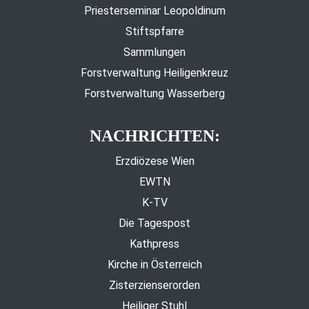
Priesterseminar Leopoldinum
Stiftspfarre
Sammlungen
Forstverwaltung Heiligenkreuz
Forstverwaltung Wasserberg
NACHRICHTEN:
Erzdiözese Wien
EWTN
K-TV
Die Tagespost
Kathpress
Kirche in Österreich
Zisterzienserorden
Heiliger Stuhl