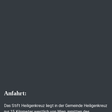
Anfahrt:
Das Stift Heiligenkreuz liegt in der Gemeinde Heiligenkreuz
nur 15 Kilometer westlich von Wien, inmitten des