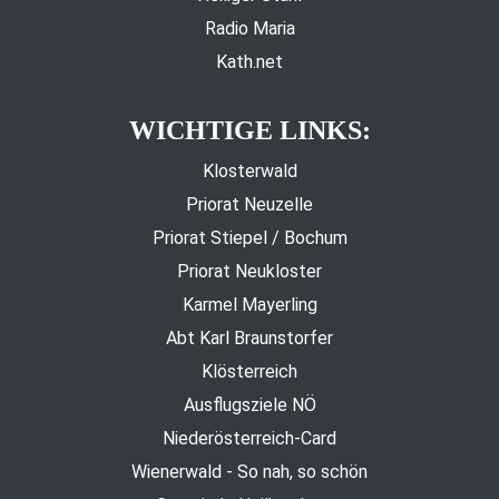
Radio Maria
Kath.net
WICHTIGE LINKS:
Klosterwald
Priorat Neuzelle
Priorat Stiepel / Bochum
Priorat Neukloster
Karmel Mayerling
Abt Karl Braunstorfer
Klösterreich
Ausflugsziele NÖ
Niederösterreich-Card
Wienerwald - So nah, so schön