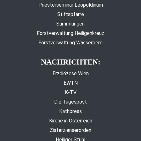
Priesterseminar Leopoldinum
Stiftspfarre
Sammlungen
Forstverwaltung Heiligenkreuz
Forstverwaltung Wasserberg
NACHRICHTEN:
Erzdiözese Wien
EWTN
K-TV
Die Tagespost
Kathpress
Kirche in Österreich
Zisterzienserorden
Heiliger Stuhl