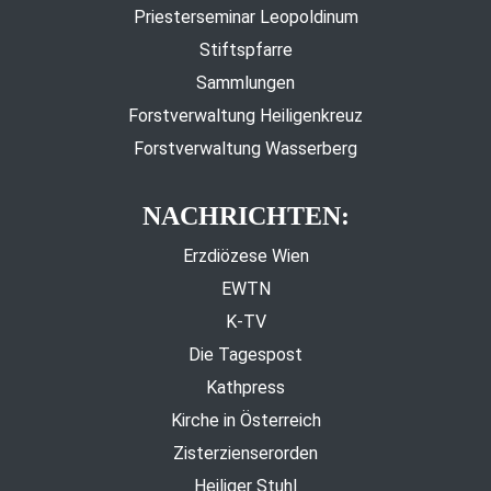
Priesterseminar Leopoldinum
Stiftspfarre
Sammlungen
Forstverwaltung Heiligenkreuz
Forstverwaltung Wasserberg
NACHRICHTEN:
Erzdiözese Wien
EWTN
K-TV
Die Tagespost
Kathpress
Kirche in Österreich
Zisterzienserorden
Heiliger Stuhl