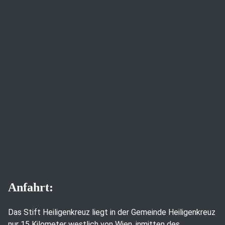
Anfahrt:
Das Stift Heiligenkreuz liegt in der Gemeinde Heiligenkreuz
nur 15 Kilometer westlich von Wien, inmitten des