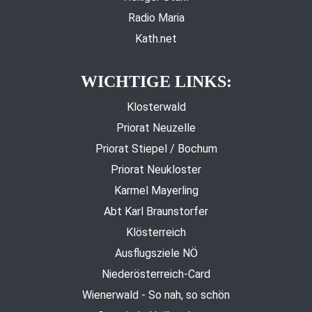
Radio Maria
Kath.net
WICHTIGE LINKS:
Klosterwald
Priorat Neuzelle
Priorat Stiepel / Bochum
Priorat Neukloster
Karmel Mayerling
Abt Karl Braunstorfer
Klösterreich
Ausflugsziele NÖ
Niederösterreich-Card
Wienerwald - So nah, so schön