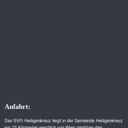
Anfahrt:
Das Stift Heiligenkreuz liegt in der Gemeinde Heiligenkreuz
nur 15 Kilometer westlich von Wien, inmitten des