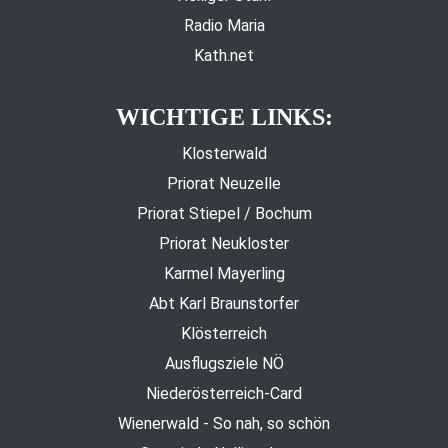
Radio Maria
Kath.net
WICHTIGE LINKS:
Klosterwald
Priorat Neuzelle
Priorat Stiepel / Bochum
Priorat Neukloster
Karmel Mayerling
Abt Karl Braunstorfer
Klösterreich
Ausflugsziele NÖ
Niederösterreich-Card
Wienerwald - So nah, so schön