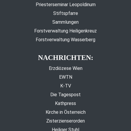
Priesterseminar Leopoldinum
Stiftspfarre
Sammlungen
Forstverwaltung Heiligenkreuz
Forstverwaltung Wasserberg
NACHRICHTEN:
Erzdiözese Wien
EWTN
K-TV
Die Tagespost
Kathpress
Kirche in Österreich
Zisterzienserorden
Heiliger Stuhl