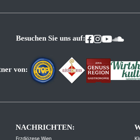
Besuchen Sie uns auf:
tner von:
NACHRICHTEN:
W
Erzdiözese Wien
Kl