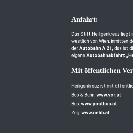
Anfahrt:
Das Stift Heiligenkreuz liegt
westlich von Wien, inmitten d
der
Autobahn A 21,
das ist d
eigene
Autobahnabfahrt „He
Mit öffentlichen Ve
Heiligenkreuz ist mit öffentl
Bus & Bahn:
www.vor.at
Bus:
www.postbus.at
Zug:
www.oebb.at