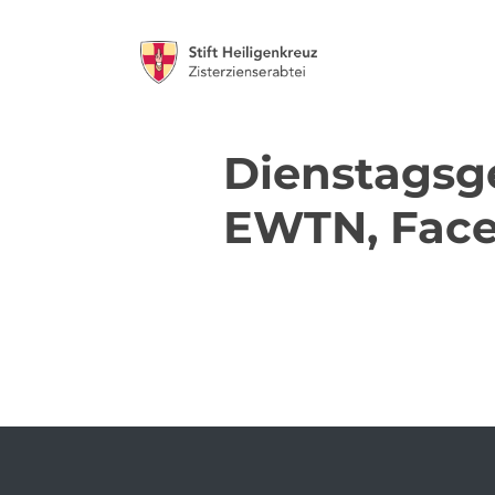
Dienstagsg
EWTN, Face