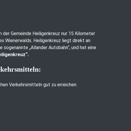
 in der Gemeinde Heiligenkreuz nur 15 Kilometer
es Wienerwalds. Heiligenkreuz liegt direkt an
ie sogenannte „Allander Autobahn“, und hat eine
iligenkreuz“.
rkehrsmitteln:
ichen Verkehrsmitteln gut zu erreichen: