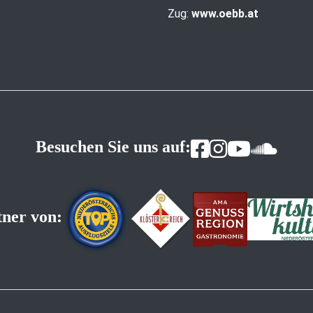
Zug:
www.oebb.at
Besuchen Sie uns auf:
tner von: