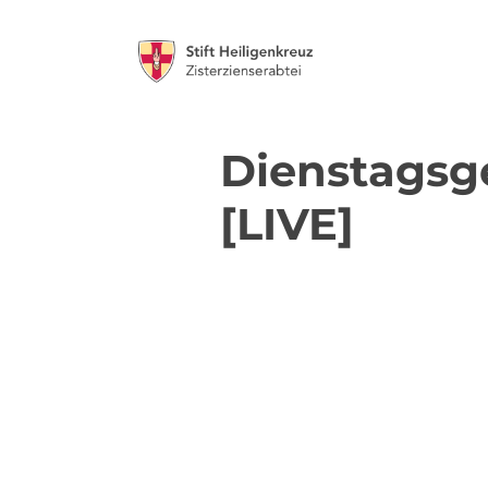
Dienstagsg
[LIVE]