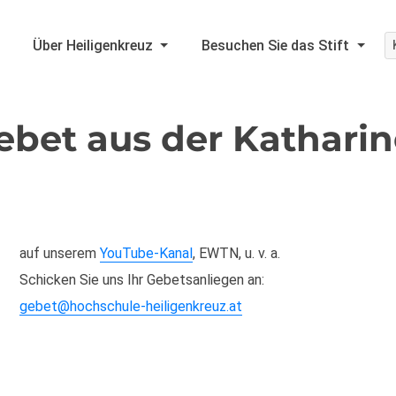
Über Heiligenkreuz
Besuchen Sie das Stift
ebet aus der Kathari
auf unserem
YouTube-Kanal
, EWTN, u. v. a.
Schicken Sie uns Ihr Gebetsanliegen an:
gebet@hochschule-heiligenkreuz.at