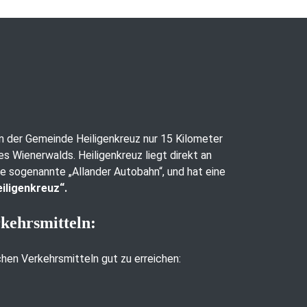
 in der Gemeinde Heiligenkreuz nur 15 Kilometer
es Wienerwalds. Heiligenkreuz liegt direkt an
ie sogenannte „Allander Autobahn“, und hat eine
iligenkreuz“.
rkehrsmitteln:
ichen Verkehrsmitteln gut zu erreichen: