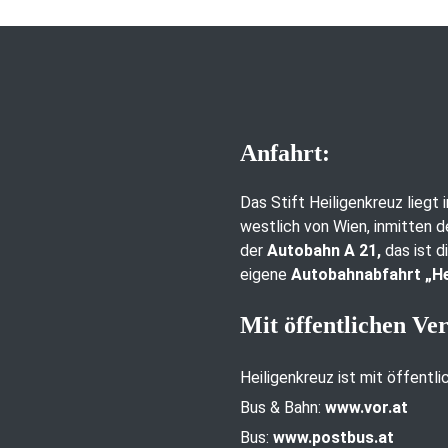
Anfahrt:
Das Stift Heiligenkreuz liegt
westlich von Wien, inmitten d
der
Autobahn A 21,
das ist d
eigene
Autobahnabfahrt „He
Mit öffentlichen Ve
Heiligenkreuz ist mit öffentl
Bus & Bahn:
www.vor.at
Bus:
www.postbus.at