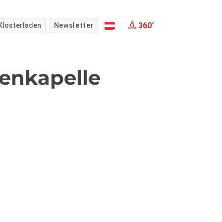
360°
Klosterladen
Newsletter
nenkapelle