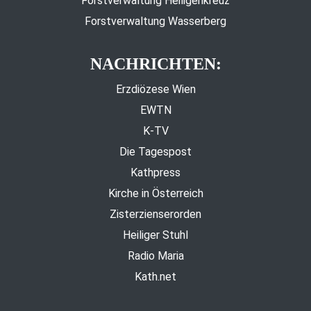
Forstverwaltung Heiligenkreuz
Forstverwaltung Wasserberg
NACHRICHTEN:
Erzdiözese Wien
EWTN
K-TV
Die Tagespost
Kathpress
Kirche in Österreich
Zisterzienserorden
Heiliger Stuhl
Radio Maria
Kath.net