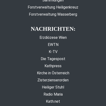
Sammlungen
Forstverwaltung Heiligenkreuz
Forstverwaltung Wasserberg
NACHRICHTEN:
Erzdiözese Wien
EWTN
K-TV
Die Tagespost
Kathpress
Kirche in Österreich
Zisterzienserorden
Heiliger Stuhl
Radio Maria
Kath.net