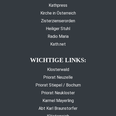
Kathpress
Kirche in Österreich
Zisterzienserorden
Heiliger Stuhl
Radio Maria
Kath.net
WICHTIGE LINKS:
Klosterwald
Priorat Neuzelle
Priorat Stiepel / Bochum
Priorat Neukloster
Karmel Mayerling
Abt Karl Braunstorfer