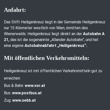
Anfahrt:
Das Stift Heiligenkreuz liegt in der Gemeinde Heiligenkreuz
nur 15 Kilometer westlich von Wien, inmitten des
Wienerwalds. Heiligenkreuz liegt direkt an der
Autobahn A
21,
das ist die sogenannte „Allander Autobahn“, und hat
eine eigene
Autobahnabfahrt „Heiligenkreuz“.
Mit öffentlichen Verkehrsmitteln:
Heiligenkreuz ist mit öffentlichen Verkehrsmitteln gut zu
erreichen:
Bus & Bahn:
www.vor.at
Bus:
www.postbus.at
Zug:
www.oebb.at