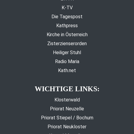
K-TV
Die Tagespost
Kathpress
Kirche in Österreich
Zisterzienserorden
Heiliger Stuhl
Radio Maria
Kath.net
WICHTIGE LINKS:
Klosterwald
Priorat Neuzelle
Priorat Stiepel / Bochum
Priorat Neukloster