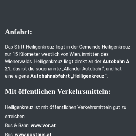
Anfahrt:
Das Stift Heiligenkreuz liegt in der Gemeinde Heiligenkreuz
nur 15 Kilometer westlich von Wien, inmitten des
Wienerwalds. Heiligenkreuz liegt direkt an der
Autobahn A
21,
das ist die sogenannte „Allander Autobahn“, und hat
eine eigene
Autobahnabfahrt „Heiligenkreuz“.
Mit öffentlichen Verkehrsmitteln:
Heiligenkreuz ist mit öffentlichen Verkehrsmitteln gut zu
erreichen:
Bus & Bahn:
www.vor.at
Bus:
www.postbus.at