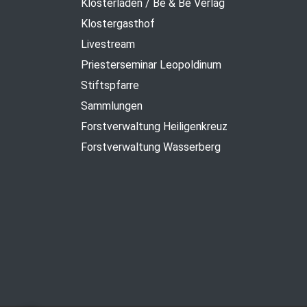
Klosterladen / Be & Be Verlag
Klostergasthof
Livestream
Priesterseminar Leopoldinum
Stiftspfarre
Sammlungen
Forstverwaltung Heiligenkreuz
Forstverwaltung Wasserberg