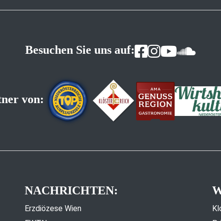
Besuchen Sie uns auf:
tner von:
NACHRICHTEN:
W
Erzdiözese Wien
Kl