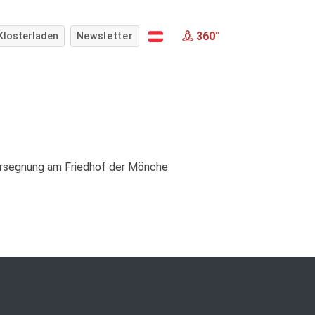
360°
Klosterladen
Newsletter
äbersegnung am Friedhof der Mönche