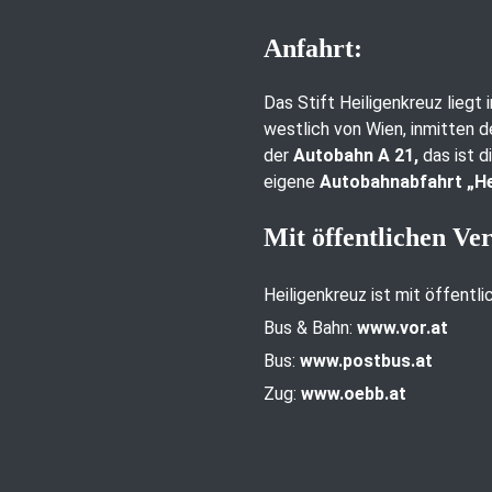
Anfahrt:
Das Stift Heiligenkreuz liegt
westlich von Wien, inmitten d
der
Autobahn A 21,
das ist d
eigene
Autobahnabfahrt „He
Mit öffentlichen Ve
Heiligenkreuz ist mit öffentl
Bus & Bahn:
www.vor.at
Bus:
www.postbus.at
Zug:
www.oebb.at