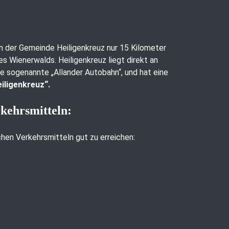
 in der Gemeinde Heiligenkreuz nur 15 Kilometer
es Wienerwalds. Heiligenkreuz liegt direkt an
ie sogenannte „Allander Autobahn“, und hat eine
iligenkreuz“.
rkehrsmitteln:
ichen Verkehrsmitteln gut zu erreichen: