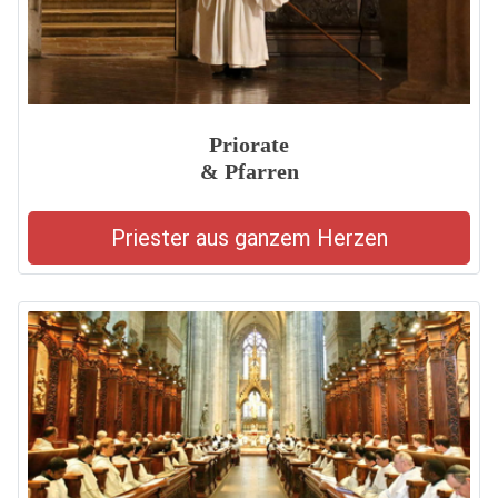
Priorate
& Pfarren
Priester aus ganzem Herzen