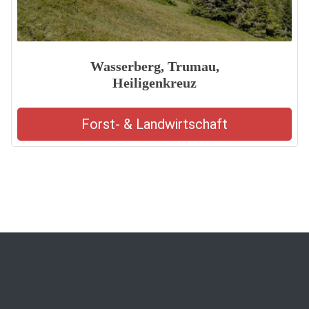
Wasserberg, Trumau,
Heiligenkreuz
Forst- & Landwirtschaft