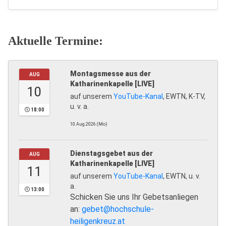
Aktuelle Termine:
Montagsmesse aus der
AUG
Katharinenkapelle [LIVE]
10
auf unserem
YouTube-Kanal
, EWTN, K-TV,
u. v. a.
18:00
10.Aug.2026 (Mo)
Dienstagsgebet aus der
AUG
Katharinenkapelle [LIVE]
11
auf unserem
YouTube-Kanal
, EWTN, u. v.
a.
13:00
Schicken Sie uns Ihr Gebetsanliegen
an:
gebet@hochschule-
heiligenkreuz.at