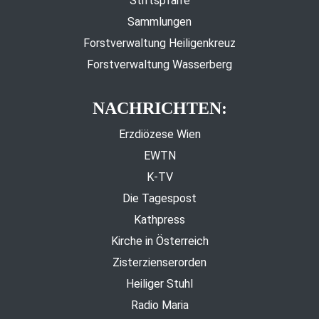
Stiftspfarre
Sammlungen
Forstverwaltung Heiligenkreuz
Forstverwaltung Wasserberg
NACHRICHTEN:
Erzdiözese Wien
EWTN
K-TV
Die Tagespost
Kathpress
Kirche in Österreich
Zisterzienserorden
Heiliger Stuhl
Radio Maria