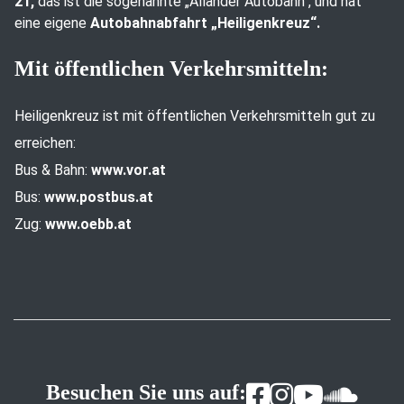
21,
das ist die sogenannte „Allander Autobahn“, und hat
eine eigene
Autobahnabfahrt „Heiligenkreuz“.
Mit öffentlichen Verkehrsmitteln:
Heiligenkreuz ist mit öffentlichen Verkehrsmitteln gut zu
erreichen:
Bus & Bahn:
www.vor.at
Bus:
www.postbus.at
Zug:
www.oebb.at
Besuchen Sie uns auf: