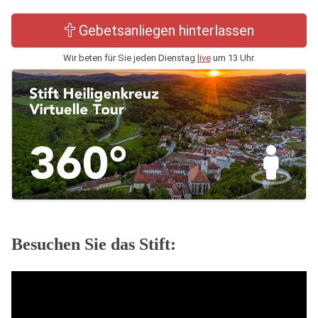
Gebetsanliegen hinterlassen
Wir beten für Sie jeden Dienstag
live
um 13 Uhr.
Besuchen Sie das Stift: