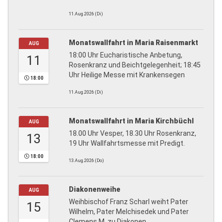
11.Aug.2026 (Di)
Monatswallfahrt in Maria Raisenmarkt
AUG
18:00 Uhr Eucharistische Anbetung,
11
Rosenkranz und Beichtgelegenheit; 18:45
Uhr Heilige Messe mit Krankensegen
18:00
11.Aug.2026 (Di)
Monatswallfahrt in Maria Kirchbüchl
AUG
18.00 Uhr Vesper, 18.30 Uhr Rosenkranz,
13
19 Uhr Wallfahrtsmesse mit Predigt.
18:00
13.Aug.2026 (Do)
Diakonenweihe
AUG
Weihbischof Franz Scharl weiht Pater
15
Wilhelm, Pater Melchisedek und Pater
Clemens M. zu Diakonen.