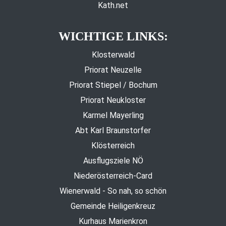
Kath.net
WICHTIGE LINKS:
Klosterwald
Priorat Neuzelle
Priorat Stiepel / Bochum
Priorat Neukloster
Karmel Mayerling
Abt Karl Braunstorfer
Klösterreich
Ausflugsziele NÖ
Niederösterreich-Card
Wienerwald - So nah, so schön
Gemeinde Heiligenkreuz
Kurhaus Marienkron