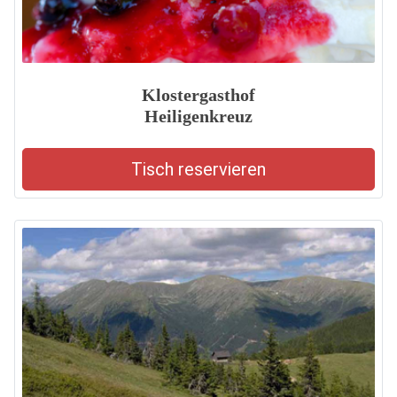
Klostergasthof
Heiligenkreuz
Tisch reservieren