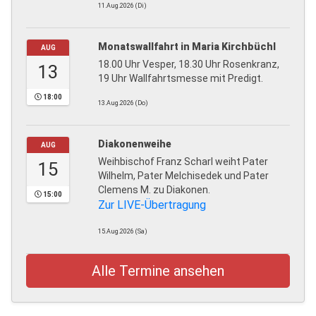
11.Aug.2026 (Di)
Monatswallfahrt in Maria Kirchbüchl
AUG
18.00 Uhr Vesper, 18.30 Uhr Rosenkranz,
13
19 Uhr Wallfahrtsmesse mit Predigt.
18:00
13.Aug.2026 (Do)
Diakonenweihe
AUG
Weihbischof Franz Scharl weiht Pater
15
Wilhelm, Pater Melchisedek und Pater
Clemens M. zu Diakonen.
15:00
Zur LIVE-Übertragung
15.Aug.2026 (Sa)
Alle Termine ansehen