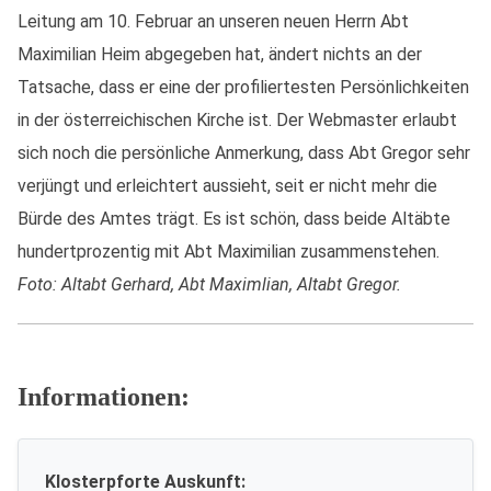
Leitung am 10. Februar an unseren neuen Herrn Abt
Maximilian Heim abgegeben hat, ändert nichts an der
Tatsache, dass er eine der profiliertesten Persönlichkeiten
in der österreichischen Kirche ist. Der Webmaster erlaubt
sich noch die persönliche Anmerkung, dass Abt Gregor sehr
verjüngt und erleichtert aussieht, seit er nicht mehr die
Bürde des Amtes trägt. Es ist schön, dass beide Altäbte
hundertprozentig mit Abt Maximilian zusammenstehen.
Foto: Altabt Gerhard, Abt Maximlian, Altabt Gregor.
Informationen:
Klosterpforte Auskunft: