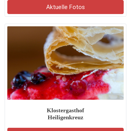
Aktuelle Fotos
Klostergasthof
Heiligenkreuz