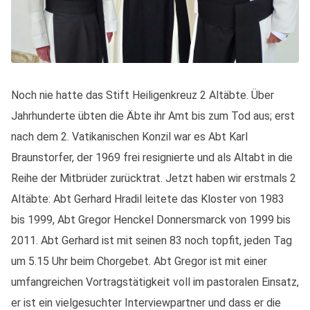
Noch nie hatte das Stift Heiligenkreuz 2 Altäbte. Über
Jahrhunderte übten die Äbte ihr Amt bis zum Tod aus; erst
nach dem 2. Vatikanischen Konzil war es Abt Karl
Braunstorfer, der 1969 frei resignierte und als Altabt in die
Reihe der Mitbrüder zurücktrat. Jetzt haben wir erstmals 2
Altäbte: Abt Gerhard Hradil leitete das Kloster von 1983
bis 1999, Abt Gregor Henckel Donnersmarck von 1999 bis
2011. Abt Gerhard ist mit seinen 83 noch topfit, jeden Tag
um 5.15 Uhr beim Chorgebet. Abt Gregor ist mit einer
umfangreichen Vortragstätigkeit voll im pastoralen Einsatz,
er ist ein vielgesuchter Interviewpartner und dass er die