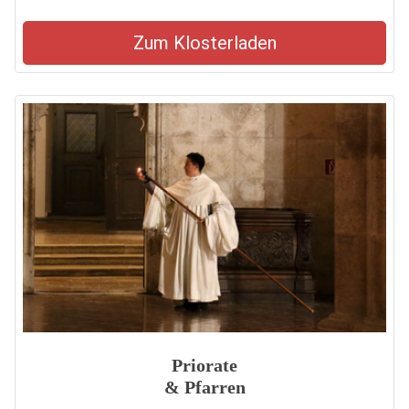
Zum Klosterladen
Priorate
& Pfarren