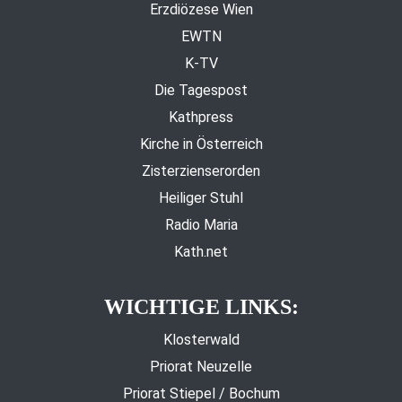
Erzdiözese Wien
EWTN
K-TV
Die Tagespost
Kathpress
Kirche in Österreich
Zisterzienserorden
Heiliger Stuhl
Radio Maria
Kath.net
WICHTIGE LINKS:
Klosterwald
Priorat Neuzelle
Priorat Stiepel / Bochum