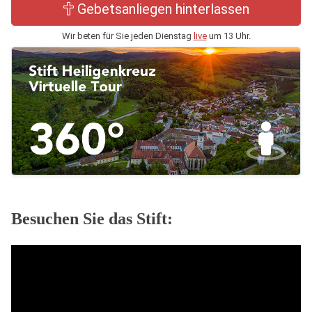
Gebetsanliegen hinterlassen
Wir beten für Sie jeden Dienstag
live
um 13 Uhr.
Besuchen Sie das Stift: