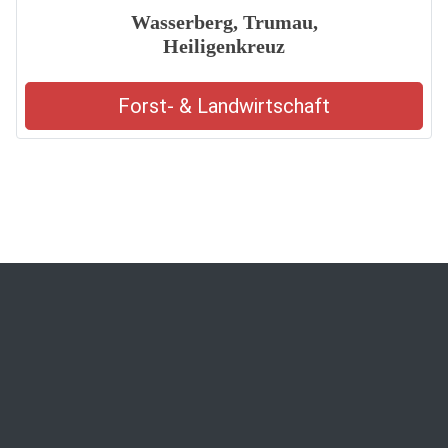
Wasserberg, Trumau,
Heiligenkreuz
Forst- & Landwirtschaft