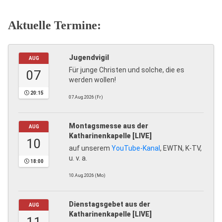
Aktuelle Termine:
Jugendvigil
AUG
Für junge Christen und solche, die es
07
werden wollen!
20:15
07.Aug.2026 (Fr)
Montagsmesse aus der
AUG
Katharinenkapelle [LIVE]
10
auf unserem
YouTube-Kanal
, EWTN, K-TV,
u. v. a.
18:00
10.Aug.2026 (Mo)
Dienstagsgebet aus der
AUG
Katharinenkapelle [LIVE]