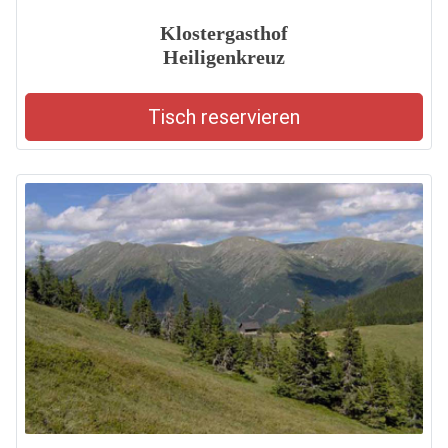
Klostergasthof
Heiligenkreuz
Tisch reservieren