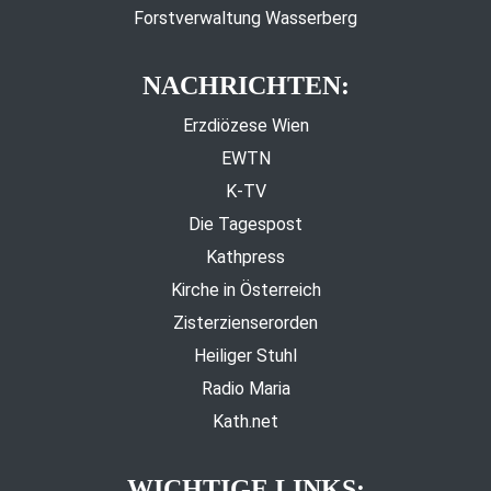
Forstverwaltung Wasserberg
NACHRICHTEN:
Erzdiözese Wien
EWTN
K-TV
Die Tagespost
Kathpress
Kirche in Österreich
Zisterzienserorden
Heiliger Stuhl
Radio Maria
Kath.net
WICHTIGE LINKS: