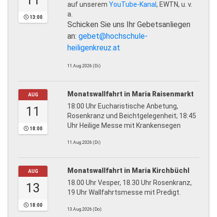
11
auf unserem
YouTube-Kanal
, EWTN, u. v.
a.
13:00
Schicken Sie uns Ihr Gebetsanliegen
an:
gebet@hochschule-
heiligenkreuz.at
11.Aug.2026 (Di)
Monatswallfahrt in Maria Raisenmarkt
AUG
18:00 Uhr Eucharistische Anbetung,
11
Rosenkranz und Beichtgelegenheit; 18:45
Uhr Heilige Messe mit Krankensegen
18:00
11.Aug.2026 (Di)
Monatswallfahrt in Maria Kirchbüchl
AUG
18.00 Uhr Vesper, 18.30 Uhr Rosenkranz,
13
19 Uhr Wallfahrtsmesse mit Predigt.
18:00
13.Aug.2026 (Do)