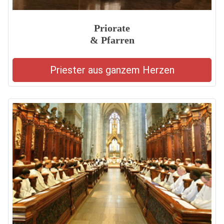
Priorate
& Pfarren
Priester aus ganzem Herzen