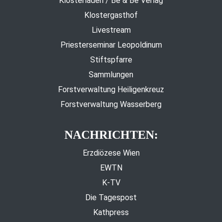
Klosterladen / Be & Be Verlag
Klostergasthof
Livestream
Priesterseminar Leopoldinum
Stiftspfarre
Sammlungen
Forstverwaltung Heiligenkreuz
Forstverwaltung Wasserberg
NACHRICHTEN:
Erzdiözese Wien
EWTN
K-TV
Die Tagespost
Kathpress