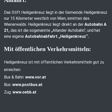
Anfahrt:
Das Stift Heiligenkreuz liegt in der Gemeinde Heiligenkreuz
nur 15 Kilometer westlich von Wien, inmitten des
Wienerwalds. Heiligenkreuz liegt direkt an der
Autobahn A
21,
das ist die sogenannte „Allander Autobahn“, und hat
eine eigene
Autobahnabfahrt „Heiligenkreuz“.
Mit öffentlichen Verkehrsmitteln:
Heiligenkreuz ist mit öffentlichen Verkehrsmitteln gut zu
erreichen:
Bus & Bahn:
www.vor.at
Bus:
www.postbus.at
Zug:
www.oebb.at