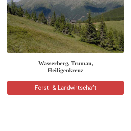
Wasserberg, Trumau,
Heiligenkreuz
Forst- & Landwirtschaft