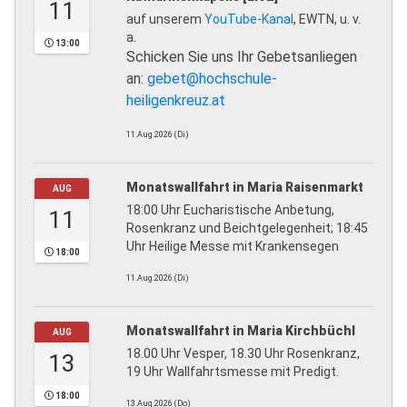
11
auf unserem
YouTube-Kanal
, EWTN, u. v.
a.
13:00
Schicken Sie uns Ihr Gebetsanliegen
an:
gebet@hochschule-
heiligenkreuz.at
11.Aug.2026 (Di)
Monatswallfahrt in Maria Raisenmarkt
AUG
18:00 Uhr Eucharistische Anbetung,
11
Rosenkranz und Beichtgelegenheit; 18:45
Uhr Heilige Messe mit Krankensegen
18:00
11.Aug.2026 (Di)
Monatswallfahrt in Maria Kirchbüchl
AUG
18.00 Uhr Vesper, 18.30 Uhr Rosenkranz,
13
19 Uhr Wallfahrtsmesse mit Predigt.
18:00
13.Aug.2026 (Do)