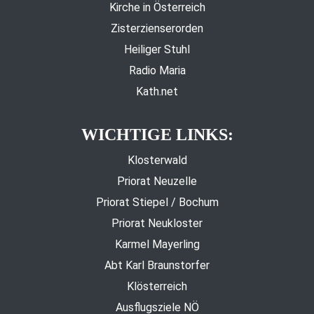
Kirche in Österreich
Zisterzienserorden
Heiliger Stuhl
Radio Maria
Kath.net
WICHTIGE LINKS:
Klosterwald
Priorat Neuzelle
Priorat Stiepel / Bochum
Priorat Neukloster
Karmel Mayerling
Abt Karl Braunstorfer
Klösterreich
Ausflugsziele NÖ