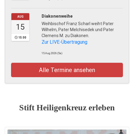
Diakonenweihe
AUG
Weihbischof Franz Scharl weiht Pater
15
Wilhelm, Pater Melchisedek und Pater
Clemens M. zu Diakonen.
15:00
Zur LIVE-Übertragung
15.Aug.2026 (Sa)
Alle Termine ansehen
Stift Heiligenkreuz erleben