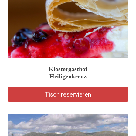
Klostergasthof
Heiligenkreuz
Tisch reservieren