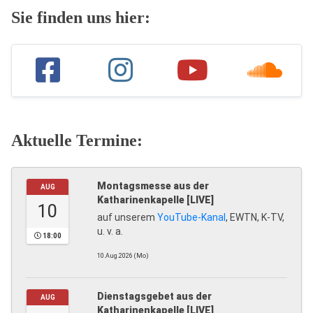
Sie finden uns hier:
Aktuelle Termine:
Montagsmesse aus der
AUG
Katharinenkapelle [LIVE]
10
auf unserem
YouTube-Kanal
, EWTN, K-TV,
u. v. a.
18:00
10.Aug.2026 (Mo)
Dienstagsgebet aus der
AUG
Katharinenkapelle [LIVE]