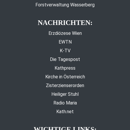
Forstverwaltung Wasserberg
NACHRICHTEN:
Erzdiözese Wien
EWTN
K-TV
Die Tagespost
Kathpress
Kirche in Österreich
Zisterzienserorden
Heiliger Stuhl
Radio Maria
Kath.net
WICHTIGE LINKS: