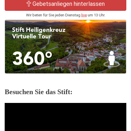
Gebetsanliegen hinterlassen
Wir beten für Sie jeden Dienstag
live
um 13 Uhr.
Besuchen Sie das Stift: