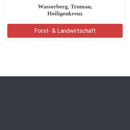
Wasserberg, Trumau,
Heiligenkreuz
Forst- & Landwirtschaft