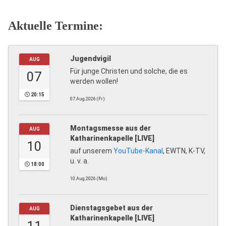
Aktuelle Termine:
Jugendvigil
AUG
Für junge Christen und solche, die es
07
werden wollen!
20:15
07.Aug.2026 (Fr)
Montagsmesse aus der
AUG
Katharinenkapelle [LIVE]
10
auf unserem
YouTube-Kanal
, EWTN, K-TV,
u. v. a.
18:00
10.Aug.2026 (Mo)
Dienstagsgebet aus der
AUG
Katharinenkapelle [LIVE]