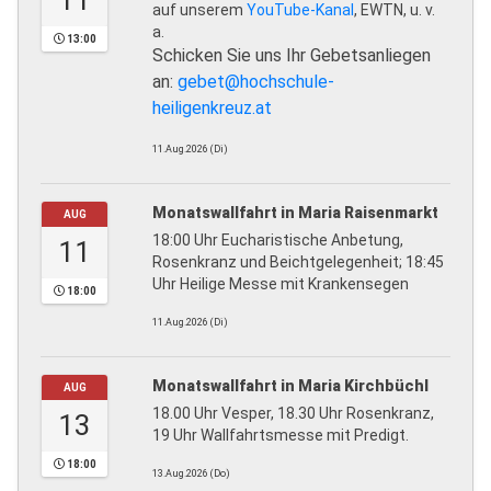
11
auf unserem
YouTube-Kanal
, EWTN, u. v.
a.
13:00
Schicken Sie uns Ihr Gebetsanliegen
an:
gebet@hochschule-
heiligenkreuz.at
11.Aug.2026 (Di)
Monatswallfahrt in Maria Raisenmarkt
AUG
18:00 Uhr Eucharistische Anbetung,
11
Rosenkranz und Beichtgelegenheit; 18:45
Uhr Heilige Messe mit Krankensegen
18:00
11.Aug.2026 (Di)
Monatswallfahrt in Maria Kirchbüchl
AUG
18.00 Uhr Vesper, 18.30 Uhr Rosenkranz,
13
19 Uhr Wallfahrtsmesse mit Predigt.
18:00
13.Aug.2026 (Do)