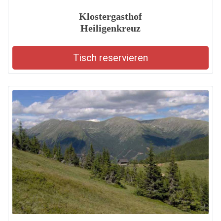
Klostergasthof
Heiligenkreuz
Tisch reservieren