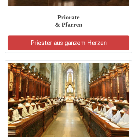
Priorate
& Pfarren
Priester aus ganzem Herzen