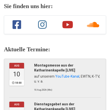
Sie finden uns hier:
Aktuelle Termine:
Montagsmesse aus der
AUG
Katharinenkapelle [LIVE]
10
auf unserem
YouTube-Kanal
, EWTN, K-TV,
u. v. a.
18:00
10.Aug.2026 (Mo)
Dienstagsgebet aus der
AUG
Katharinenkapelle [LIVE]