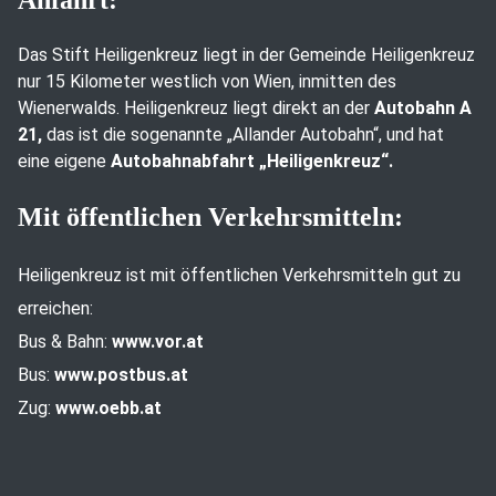
Anfahrt:
Das Stift Heiligenkreuz liegt in der Gemeinde Heiligenkreuz
nur 15 Kilometer westlich von Wien, inmitten des
Wienerwalds. Heiligenkreuz liegt direkt an der
Autobahn A
21,
das ist die sogenannte „Allander Autobahn“, und hat
eine eigene
Autobahnabfahrt „Heiligenkreuz“.
Mit öffentlichen Verkehrsmitteln:
Heiligenkreuz ist mit öffentlichen Verkehrsmitteln gut zu
erreichen:
Bus & Bahn:
www.vor.at
Bus:
www.postbus.at
Zug:
www.oebb.at