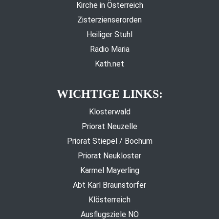
Kirche in Österreich
Zisterzienserorden
Heiliger Stuhl
Radio Maria
Kath.net
WICHTIGE LINKS:
Klosterwald
Priorat Neuzelle
Priorat Stiepel / Bochum
Priorat Neukloster
Karmel Mayerling
Abt Karl Braunstorfer
Klösterreich
Ausflugsziele NÖ