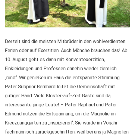
Derzeit sind die meisten Mitbrüder in den wohlverdienten
Ferien oder auf Exerzitien. Auch Mönche brauchen das! Ab
10. August geht es dann mit Konventexerzitien,
Einkleidungen und Professen ohnehin wieder ziemlich
„rund“. Wir genießen im Haus die entspannte Stimmung,
Pater Subprior Bernhard leitet die Gemeinschaft mit
gütiger Hand. Viele Kloster-auf-Zeit Gäste sind da,
interessante junge Leute! – Pater Raphael und Pater
Edmund nützen die Entspannung, um die Magnolie im
Kreuzganggarten zu „inspizieren“. Sie wurde im Vorjahr
fachmännisch zurückgeschnitten, weil bei uns ja Magnolien