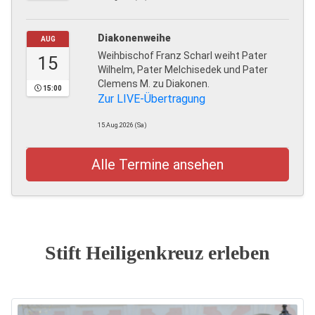
Diakonenweihe
AUG
Weihbischof Franz Scharl weiht Pater
15
Wilhelm, Pater Melchisedek und Pater
Clemens M. zu Diakonen.
15:00
Zur LIVE-Übertragung
15.Aug.2026 (Sa)
Alle Termine ansehen
Stift Heiligenkreuz erleben