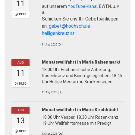
11
auf unserem
YouTube-Kanal
, EWTN, u. v.
a.
13:00
Schicken Sie uns Ihr Gebetsanliegen
an:
gebet@hochschule-
heiligenkreuz.at
11.Aug.2026 (Di)
Monatswallfahrt in Maria Raisenmarkt
AUG
18:00 Uhr Eucharistische Anbetung,
11
Rosenkranz und Beichtgelegenheit; 18:45
Uhr Heilige Messe mit Krankensegen
18:00
11.Aug.2026 (Di)
Monatswallfahrt in Maria Kirchbüchl
AUG
18.00 Uhr Vesper, 18.30 Uhr Rosenkranz,
13
19 Uhr Wallfahrtsmesse mit Predigt.
18:00
13.Aug.2026 (Do)