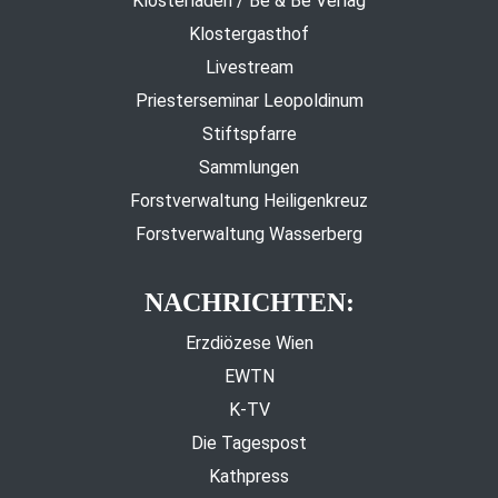
Klosterladen / Be & Be Verlag
Klostergasthof
Livestream
Priesterseminar Leopoldinum
Stiftspfarre
Sammlungen
Forstverwaltung Heiligenkreuz
Forstverwaltung Wasserberg
NACHRICHTEN:
Erzdiözese Wien
EWTN
K-TV
Die Tagespost
Kathpress