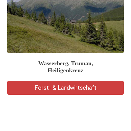
Wasserberg, Trumau,
Heiligenkreuz
Forst- & Landwirtschaft