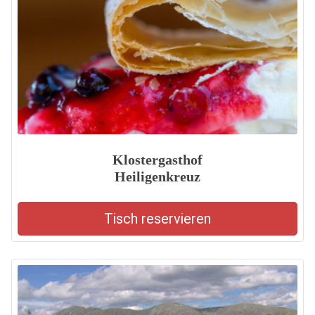
Klostergasthof
Heiligenkreuz
Tisch reservieren