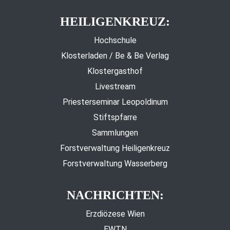
HEILIGENKREUZ:
Hochschule
Klosterladen / Be & Be Verlag
Klostergasthof
Livestream
Priesterseminar Leopoldinum
Stiftspfarre
Sammlungen
Forstverwaltung Heiligenkreuz
Forstverwaltung Wasserberg
NACHRICHTEN:
Erzdiözese Wien
EWTN