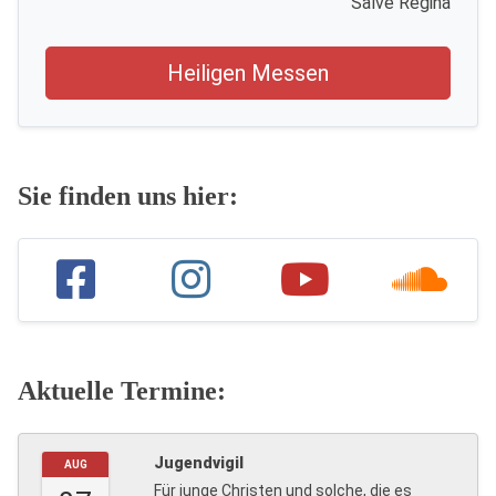
Salve Regina
Heiligen Messen
Sie finden uns hier:
Aktuelle Termine:
Jugendvigil
AUG
Für junge Christen und solche, die es