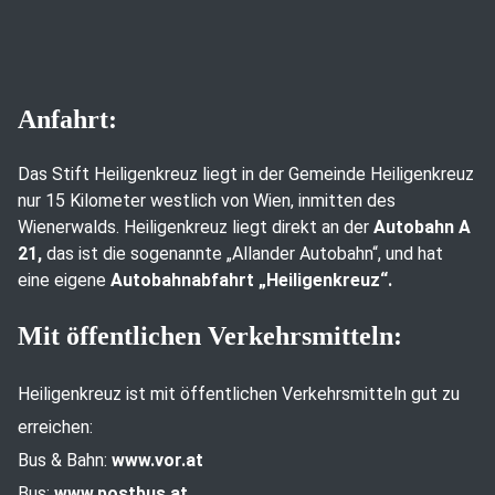
Anfahrt:
Das Stift Heiligenkreuz liegt in der Gemeinde Heiligenkreuz
nur 15 Kilometer westlich von Wien, inmitten des
Wienerwalds. Heiligenkreuz liegt direkt an der
Autobahn A
21,
das ist die sogenannte „Allander Autobahn“, und hat
eine eigene
Autobahnabfahrt „Heiligenkreuz“.
Mit öffentlichen Verkehrsmitteln:
Heiligenkreuz ist mit öffentlichen Verkehrsmitteln gut zu
erreichen:
Bus & Bahn:
www.vor.at
Bus:
www.postbus.at