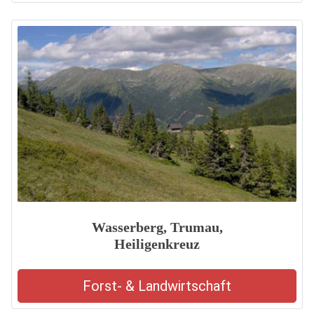
Wasserberg, Trumau,
Heiligenkreuz
Forst- & Landwirtschaft