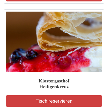
Klostergasthof
Heiligenkreuz
Tisch reservieren