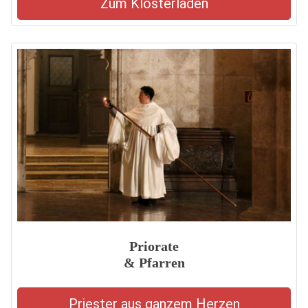
Zum Klosterladen
Priorate
& Pfarren
Priester aus ganzem Herzen