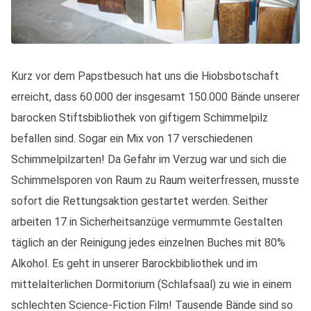
Kurz vor dem Papstbesuch hat uns die Hiobsbotschaft
erreicht, dass 60.000 der insgesamt 150.000 Bände unserer
barocken Stiftsbibliothek von giftigem Schimmelpilz
befallen sind. Sogar ein Mix von 17 verschiedenen
Schimmelpilzarten! Da Gefahr im Verzug war und sich die
Schimmelsporen von Raum zu Raum weiterfressen, musste
sofort die Rettungsaktion gestartet werden. Seither
arbeiten 17 in Sicherheitsanzüge vermummte Gestalten
täglich an der Reinigung jedes einzelnen Buches mit 80%
Alkohol. Es geht in unserer Barockbibliothek und im
mittelalterlichen Dormitorium (Schlafsaal) zu wie in einem
schlechten Science-Fiction Film! Tausende Bände sind so