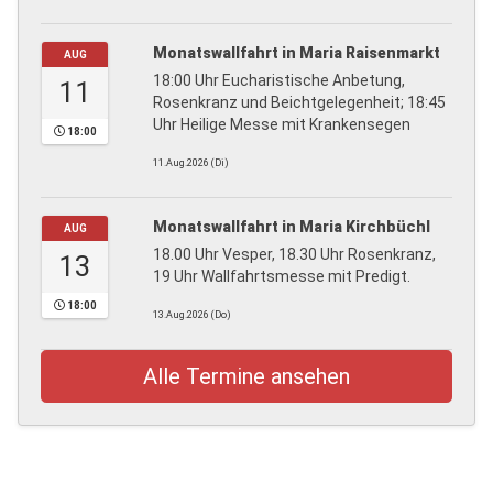
Monatswallfahrt in Maria Raisenmarkt
AUG
18:00 Uhr Eucharistische Anbetung,
11
Rosenkranz und Beichtgelegenheit; 18:45
Uhr Heilige Messe mit Krankensegen
18:00
11.Aug.2026 (Di)
Monatswallfahrt in Maria Kirchbüchl
AUG
18.00 Uhr Vesper, 18.30 Uhr Rosenkranz,
13
19 Uhr Wallfahrtsmesse mit Predigt.
18:00
13.Aug.2026 (Do)
Alle Termine ansehen