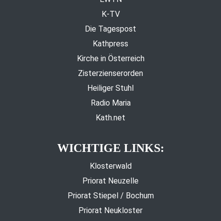
K-TV
Die Tagespost
Kathpress
Kirche in Österreich
Zisterzienserorden
Heiliger Stuhl
Radio Maria
Kath.net
WICHTIGE LINKS:
Klosterwald
Priorat Neuzelle
Priorat Stiepel / Bochum
Priorat Neukloster