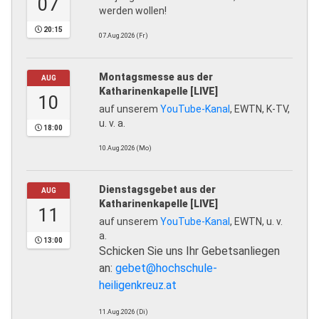
07
werden wollen!
20:15
07.Aug.2026 (Fr)
Montagsmesse aus der
AUG
Katharinenkapelle [LIVE]
10
auf unserem
YouTube-Kanal
, EWTN, K-TV,
u. v. a.
18:00
10.Aug.2026 (Mo)
Dienstagsgebet aus der
AUG
Katharinenkapelle [LIVE]
11
auf unserem
YouTube-Kanal
, EWTN, u. v.
a.
13:00
Schicken Sie uns Ihr Gebetsanliegen
an:
gebet@hochschule-
heiligenkreuz.at
11.Aug.2026 (Di)